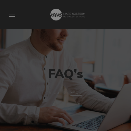
FAQ’s
Inicio
FAQ’s