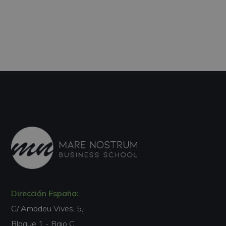
Dirección España:
C/ Amadeu Vives, 5,
Bloque 1 - Bajo C