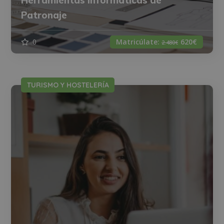
Herramientas Informáticas de
Patronaje
0
Matricúlate:
620€
2.480€
TURISMO Y HOSTELERÍA