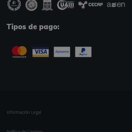
Tipos de pago:
Información Legal
Política de Cookies