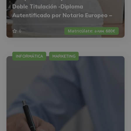
Doble Titulación -Diploma
Autentificado por Notario Europeo –
0
Matricúlate:
680€
2.720€
INFORMÁTICA
MARKETING