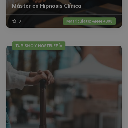
Máster en Hipnosis Clínica
0
Matricúlate:
480€
1.920€
TURISMO Y HOSTELERÍA