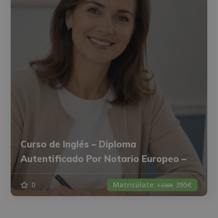
Curso de Inglés – Diploma
Autentificado Por Notario Europeo –
0
Matricúlate:
395€
1.580€