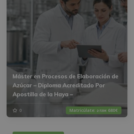
Máster en Procesos de Elaboración de
Azúcar – Diploma Acreditado Por
Apostilla de la Haya –
0
Matricúlate:
680€
2.720€