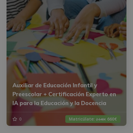
Auxiliar de Educación Infantil y
Preescolar + Certificación Experto en
IA para la Educación y la Docencia
0
Matricúlate:
660€
2.640€