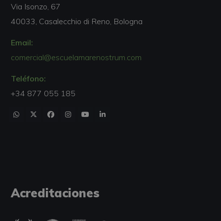
Via Isonzo, 67
40033, Casalecchio di Reno, Bologna
Email:
comercial@escuelamarenostrum.com
Teléfono:
+34 877 055 185
Acreditaciones