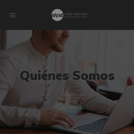
Quiénes Somos
Inicio
Quiénes Somos