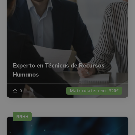
Experto en Técnicas de Recursos
Humanos
0
Matricúlate:
320€
1.280€
RRHH