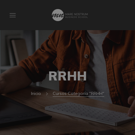
RRHH
Inicio
Cursos Categoría "RRHH"