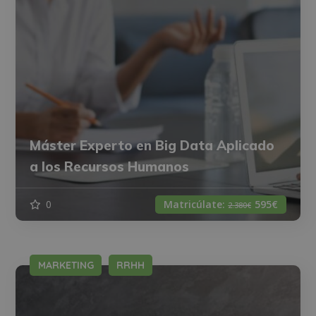
Máster Experto en Big Data Aplicado
a los Recursos Humanos
0
Matricúlate:
595€
2.380€
MARKETING
RRHH