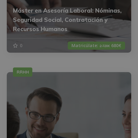
Máster en Asesoría Laboral: Nóminas,
Seguridad Social, Contratación y
Recursos Humanos
0
Matricúlate:
680€
2.720€
RRHH