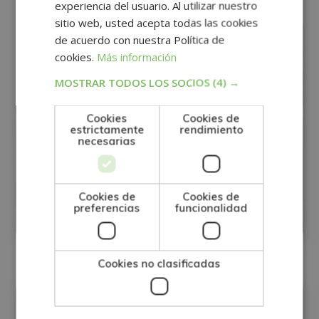
experiencia del usuario. Al utilizar nuestro
sitio web, usted acepta todas las cookies
de acuerdo con nuestra Política de
cookies.
Más información
MOSTRAR TODOS LOS SOCIOS
(4) →
Cookies
Cookies de
estrictamente
rendimiento
Perito Judicial en Investigación de
necesarias
Accidentes Laborales y Prevención de
Riesgos Laborales
Cookies de
Cookies de
preferencias
funcionalidad
0
Matricúlate:
395€
1.580€
Cookies no clasificadas
RRHH