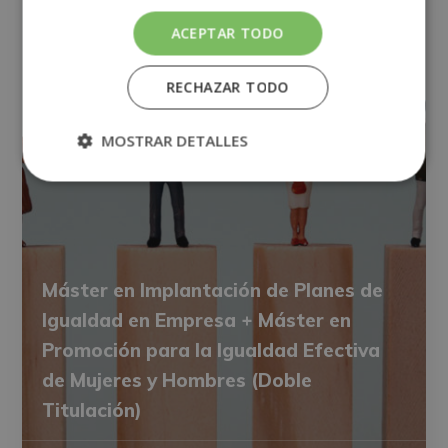
ACEPTAR TODO
RECHAZAR TODO
MOSTRAR DETALLES
Máster en Implantación de Planes de
Igualdad en Empresa + Máster en
Promoción para la Igualdad Efectiva
de Mujeres y Hombres (Doble
Titulación)