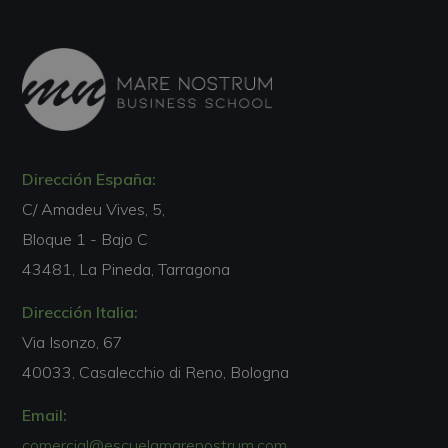
Dirección España:
C/ Amadeu Vives, 5,
Bloque 1 - Bajo C
43481, La Pineda, Tarragona
Dirección Italia:
Via Isonzo, 67
40033, Casalecchio di Reno, Bologna
Email:
comercial@escuelamarenostrum.com