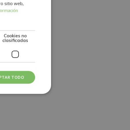
ro sitio web,
formación
Cookies no
clasificadas
PTAR TODO