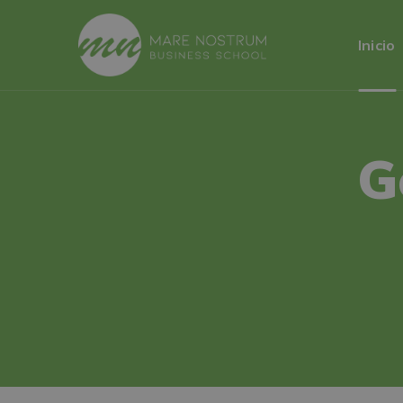
Inicio
G