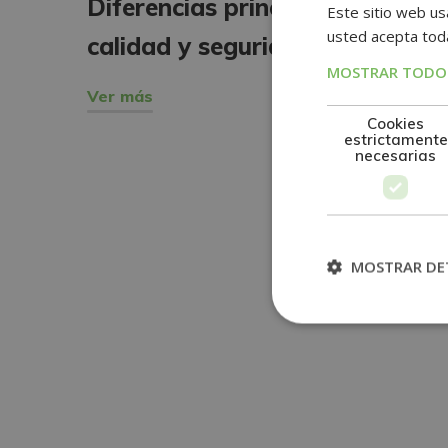
Diferencias principales entre
Este sitio web usa
usted acepta toda
calidad y seguridad alimentari
MOSTRAR TODOS
Ver más
Cookies
estrictamente
necesarias
MOSTRAR DE