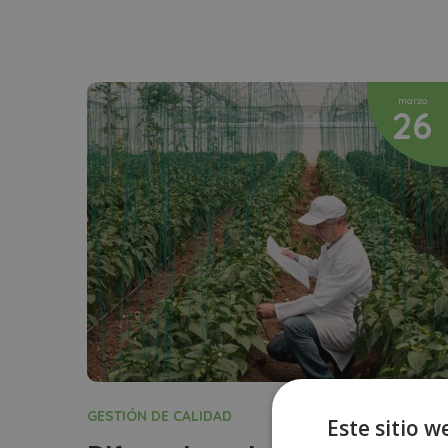
marzo
26
GESTIÓN DE CALIDAD
Este sitio w