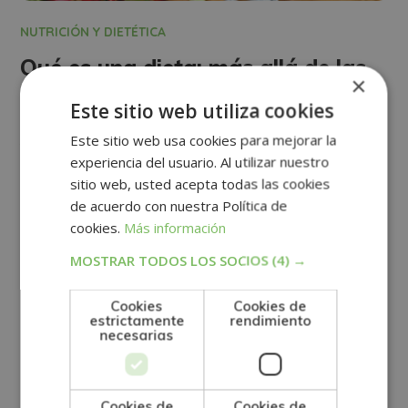
NUTRICIÓN Y DIETÉTICA
Qué es una dieta: más allá de las
×
restricciones
Este sitio web utiliza cookies
Este sitio web usa cookies para mejorar la
Ver más
experiencia del usuario. Al utilizar nuestro
sitio web, usted acepta todas las cookies
de acuerdo con nuestra Política de
cookies.
Más información
MOSTRAR TODOS LOS SOCIOS
(4) →
Cookies
Cookies de
estrictamente
rendimiento
necesarias
Cookies de
Cookies de