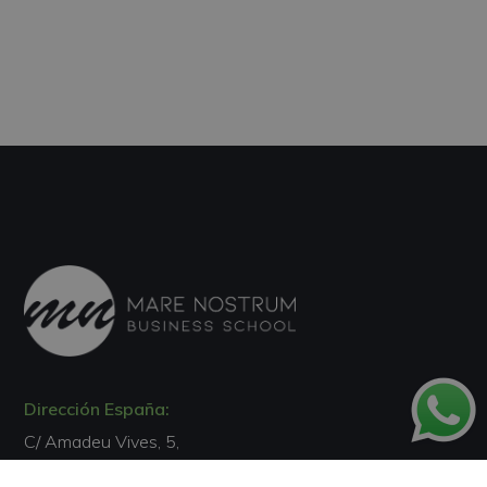
Dirección España:
C/ Amadeu Vives, 5,
Bloque 1 - Bajo C