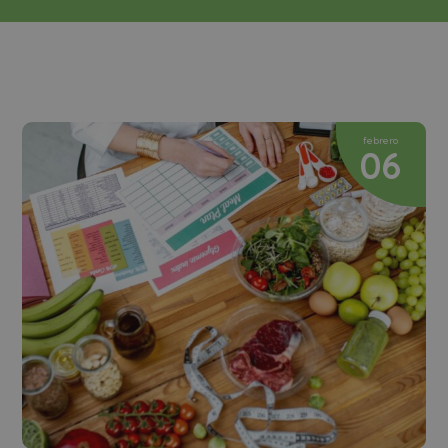
febrero
06