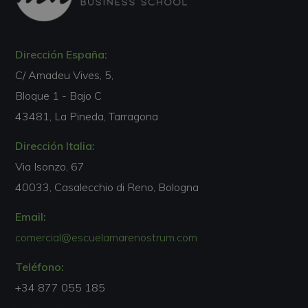
Dirección España:
C/ Amadeu Vives, 5,
Bloque 1 - Bajo C
43481, La Pineda, Tarragona
Dirección Italia:
Via Isonzo, 67
40033, Casalecchio di Reno, Bologna
Email:
comercial@escuelamarenostrum.com
Teléfono:
+34 877 055 185