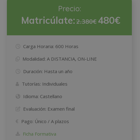
Precio:
Matricúlate:
480€
2.380€
Carga Horaria:
600 Horas
Modalidad:
A DISTANCIA, ON-LINE
Duración:
Hasta un año
Tutorías:
Individuales
Idioma:
Castellano
Evaluación:
Examen final
Pago:
Único / A plazos
Ficha Formativa