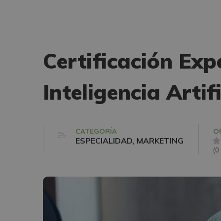
Certificación Ex
Inteligencia Artifi
CATEGORÍA
O
,
ESPECIALIDAD
MARKETING
(0