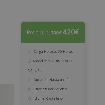
420€
Precio:
1.680€
Carga Horaria:
60 Horas
Modalidad:
A DISTANCIA,
ON-LINE
Duración:
Hasta un año
Tutorías:
Individuales
Idioma:
Castellano