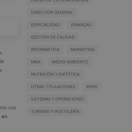
DIRECCIÓN GENERAL
ESPECIALIDAD
FINANZAS
GESTIÓN DE CALIDAD
INFORMÁTICA
MARKETING
s,
de
MBA
MEDIO AMBIENTE
a
NUTRICIÓN Y DIETÉTICA
OTRAS TITULACIONES
RRHH
SISTEMAS Y OPERACIONES
omo sus
TURISMO Y HOSTELERÍA
 en