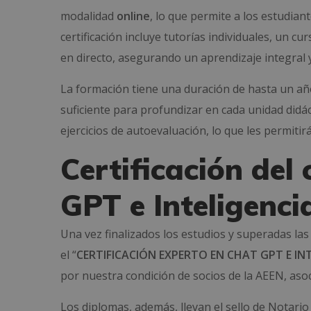
modalidad
online
, lo que permite a los estudia
certificación incluye tutorías individuales, un cu
en directo, asegurando un aprendizaje integral 
La formación tiene una duración de hasta un añ
suficiente para profundizar en cada unidad didáct
ejercicios de autoevaluación, lo que les permiti
Certificación del
GPT e Inteligencia
Una vez finalizados los estudios y superadas las
el “
CERTIFICACIÓN EXPERTO EN CHAT GPT E INT
por nuestra condición de socios de la AEEN, aso
Los diplomas, además, llevan el sello de Notario 