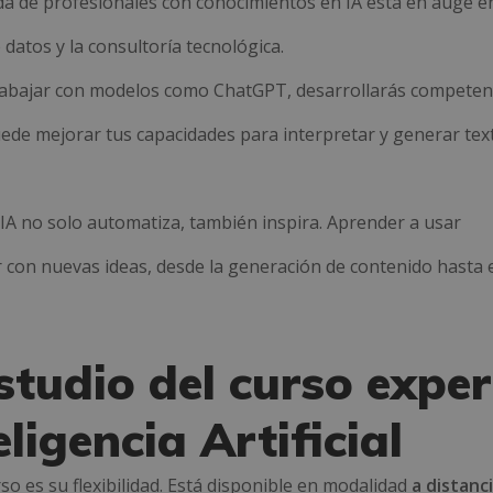
da de profesionales con conocimientos en IA está en auge e
 datos y la consultoría tecnológica.
trabajar con modelos como ChatGPT, desarrollarás competen
ede mejorar tus capacidades para interpretar y generar tex
a IA no solo automatiza, también inspira. Aprender a usar
 con nuevas ideas, desde la generación de contenido hasta 
studio del curso expe
ligencia Artificial
so es su flexibilidad. Está disponible en modalidad
a distanc