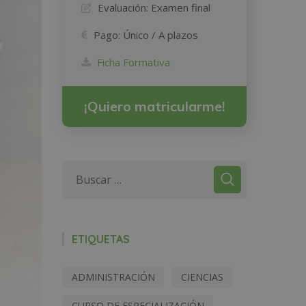
Evaluación:
Examen final
Pago:
Único / A plazos
Ficha Formativa
¡Quiero matricularme!
ETIQUETAS
ADMINISTRACIÓN
CIENCIAS
CURSO DE ESPECIALIZACIÓN