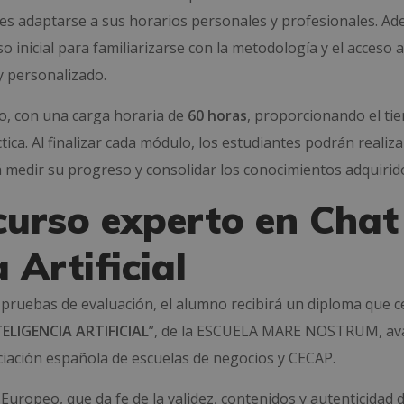
ntes adaptarse a sus horarios personales y profesionales. Ad
rso inicial para familiarizarse con la metodología y el acceso a
y personalizado.
o, con una carga horaria de
60 horas
, proporcionando el ti
ica. Al finalizar cada módulo, los estudiantes podrán realiza
rá medir su progreso y consolidar los conocimientos adquirid
 curso experto en Chat
 Artificial
 pruebas de evaluación, el alumno recibirá un diploma que ce
ELIGENCIA ARTIFICIAL
”, de la ESCUELA MARE NOSTRUM, av
ciación española de escuelas de negocios y CECAP.
Europeo, que da fe de la validez, contenidos y autenticidad de