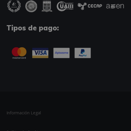
Tipos de pago:
Información Legal