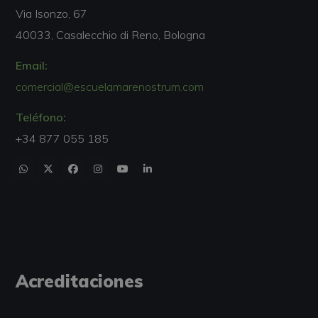
Via Isonzo, 67
40033, Casalecchio di Reno, Bologna
Email:
comercial@escuelamarenostrum.com
Teléfono:
+34 877 055 185
Acreditaciones