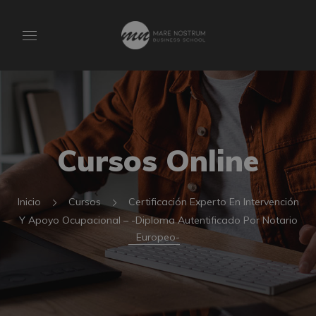
Cursos Online
Inicio
Cursos
Certificación Experto En Intervención
Y Apoyo Ocupacional – -Diploma Autentificado Por Notario
Europeo-