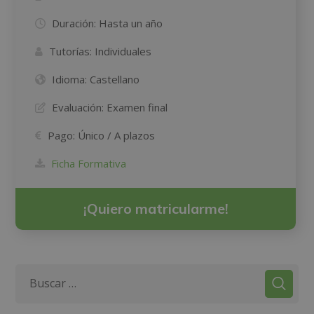
Duración:
Hasta un año
Tutorías:
Individuales
Idioma:
Castellano
Evaluación:
Examen final
Pago:
Único / A plazos
Ficha Formativa
¡Quiero matricularme!