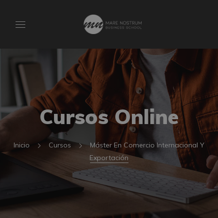
Cursos Online
Inicio
Cursos
Máster En Comercio Internacional Y
Exportación