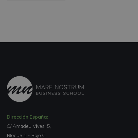
Dirección España:
C/ Amadeu Vives, 5,
Bloque 1 - Bajo C