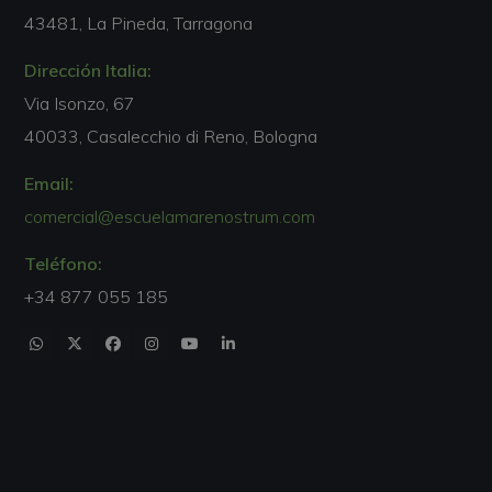
43481, La Pineda, Tarragona
Dirección Italia:
Via Isonzo, 67
40033, Casalecchio di Reno, Bologna
Email:
comercial@escuelamarenostrum.com
Teléfono:
+34 877 055 185