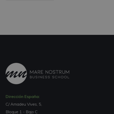
Dirección España:
C/ Amadeu Vives, 5,
Bloque 1 - Bajo C