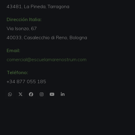
43481, La Pineda, Tarragona
Dirección Italia:
Via Isonzo, 67
40033, Casalecchio di Reno, Bologna
Email:
comercial@escuelamarenostrum.com
Teléfono:
+34 877 055 185