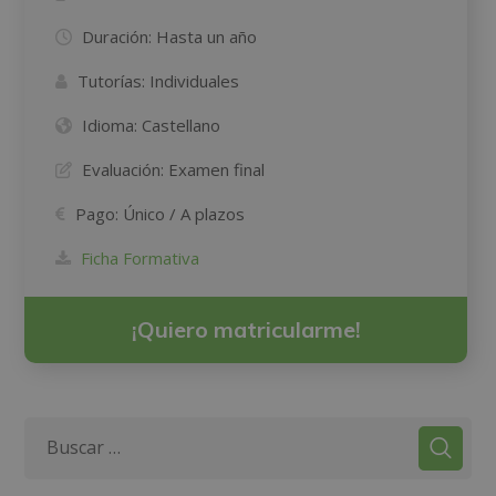
Duración:
Hasta un año
Tutorías:
Individuales
Idioma:
Castellano
Evaluación:
Examen final
Pago:
Único / A plazos
Ficha Formativa
¡Quiero matricularme!