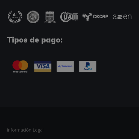
Tipos de pago:
Información Legal