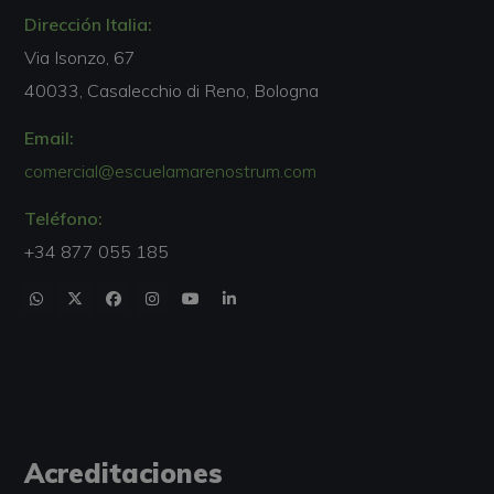
Dirección Italia:
Via Isonzo, 67
40033, Casalecchio di Reno, Bologna
Email:
comercial@escuelamarenostrum.com
Teléfono:
+34 877 055 185
Acreditaciones