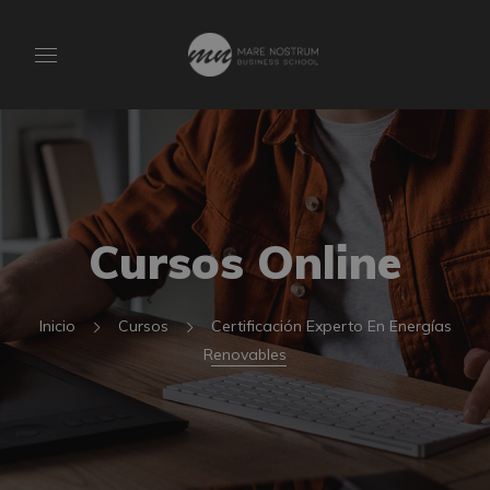
Cursos Online
Inicio
Cursos
Certificación Experto En Energías
Renovables