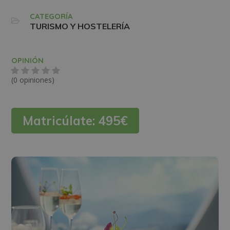
CATEGORÍA
TURISMO Y HOSTELERÍA
OPINIÓN
(0 opiniones)
Matricúlate:
495€