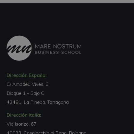
Dirección España:
C/ Amadeu Vives, 5,
Bloque 1 - Bajo C
43481, La Pineda, Tarragona
Dirección Italia:
Via Isonzo, 67
40033, Casalecchio di Reno, Bologna