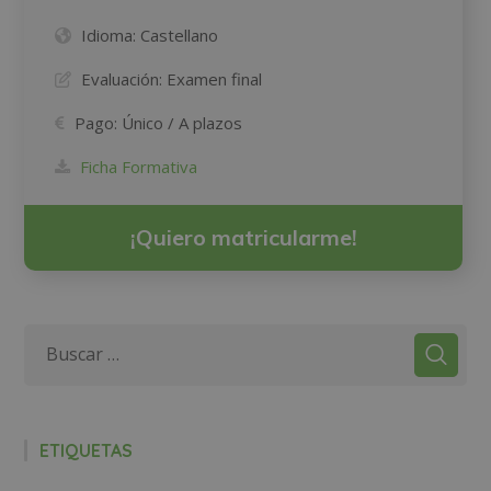
Idioma:
Castellano
Evaluación:
Examen final
Pago:
Único / A plazos
Ficha Formativa
¡Quiero matricularme!
ETIQUETAS