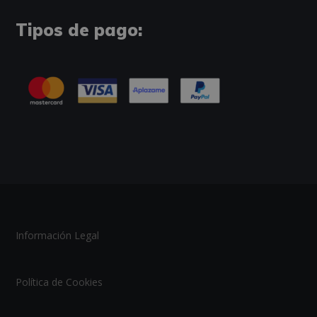
Tipos de pago:
Información Legal
Política de Cookies