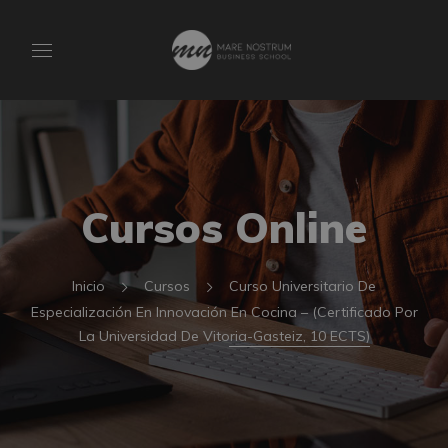
Cursos Online
Inicio
Cursos
Curso Universitario De
Especialización En Innovación En Cocina – (Certificado Por
La Universidad De Vitoria-Gasteiz, 10 ECTS)