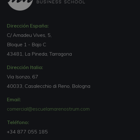
Dirección España:
C/ Amadeu Vives, 5,
Bloque 1 - Bajo C
43481, La Pineda, Tarragona
Dirección Italia:
Via Isonzo, 67
40033, Casalecchio di Reno, Bologna
Email:
comercial@escuelamarenostrum.com
Teléfono:
+34 877 055 185