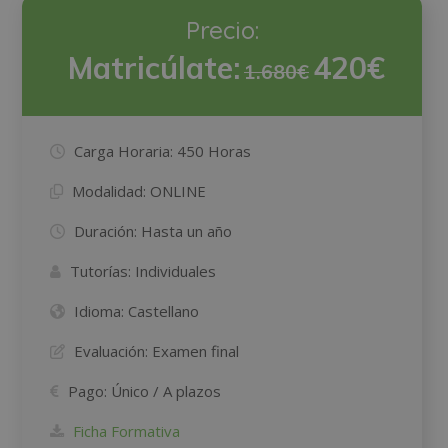
Precio:
Matricúlate:
420€
1.680€
Carga Horaria:
450 Horas
Modalidad:
ONLINE
Duración:
Hasta un año
Tutorías:
Individuales
Idioma:
Castellano
Evaluación:
Examen final
Pago:
Único / A plazos
Ficha Formativa