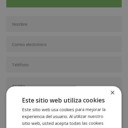
×
Este sitio web utiliza cookies
Este sitio web usa cookies para mejorar la
experiencia del usuario. Al utilizar nuestro
GRUPO TARRACO DE ESCUELAS DE FORMACIÓN DE POSTGRADO, S.L., CIF:
sitio web, usted acepta todas las cookies
B01589969, Domicilio: C/ Amadeu Vives, 5, Bloque 1 - Bajo C, 43481, La