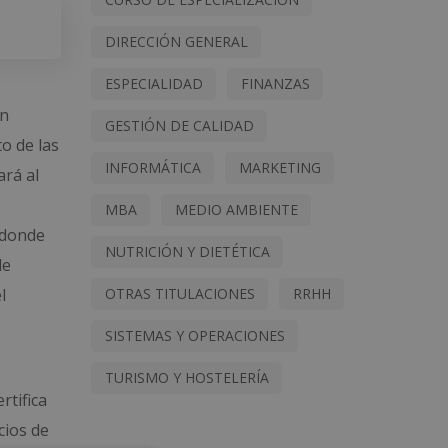
DIRECCIÓN GENERAL
ESPECIALIDAD
FINANZAS
én
GESTIÓN DE CALIDAD
o de las
INFORMÁTICA
MARKETING
ará al
MBA
MEDIO AMBIENTE
 donde
NUTRICIÓN Y DIETÉTICA
de
OTRAS TITULACIONES
RRHH
l
SISTEMAS Y OPERACIONES
TURISMO Y HOSTELERÍA
rtifica
ios de