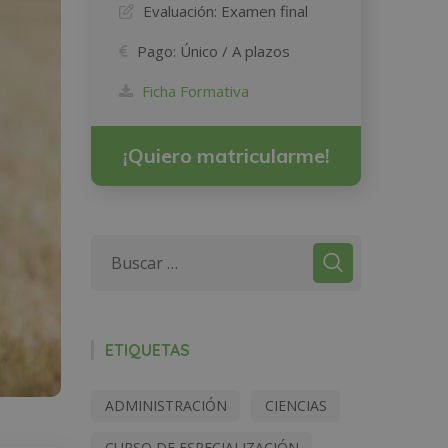
Evaluación:
Examen final
Pago:
Único / A plazos
Ficha Formativa
¡Quiero matricularme!
ETIQUETAS
ADMINISTRACIÓN
CIENCIAS
CURSO DE ESPECIALIZACIÓN