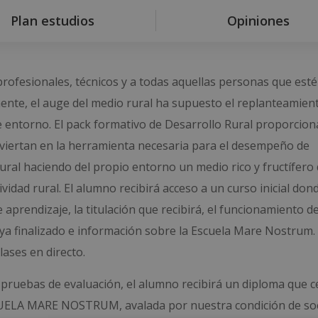
Plan estudios
Opiniones
profesionales, técnicos y a todas aquellas personas que est
ente, el auge del medio rural ha supuesto el replanteamient
e entorno. El pack formativo de Desarrollo Rural proporcion
viertan en la herramienta necesaria para el desempeño de
ural haciendo del propio entorno un medio rico y fructífero
ividad rural. El alumno recibirá acceso a un curso inicial don
prendizaje, la titulación que recibirá, el funcionamiento de
ya finalizado e información sobre la Escuela Mare Nostrum.
ases en directo.
 pruebas de evaluación, el alumno recibirá un diploma que ce
ELA MARE NOSTRUM, avalada por nuestra condición de soc