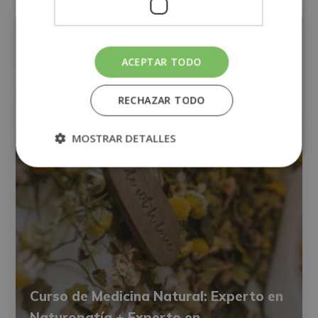
NUTRICIÓN Y DIETÉTICA
ACEPTAR TODO
RECHAZAR TODO
MOSTRAR DETALLES
Curso de Medicina Natural: Experto en
Naturopatía + Experto en