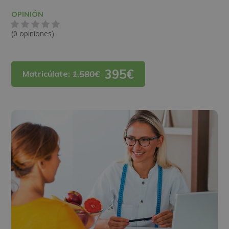
OPINIÓN
(0 opiniones)
395€
Matricúlate:
1.580€