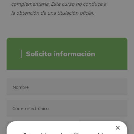
complementaria. Este curso no conduce a
la obtención de una titulación oficial.
Solicita información
×