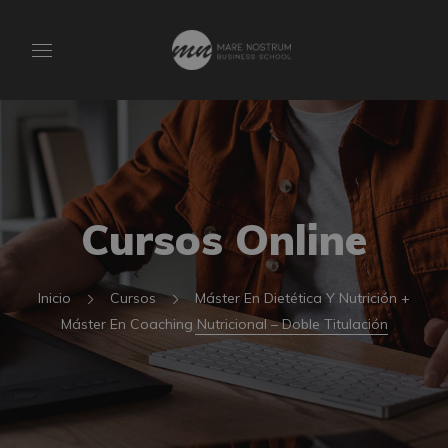
Cursos Online
Inicio
Cursos
Máster En Dietética Y Nutrición +
Máster En Coaching Nutricional – Doble Titulación