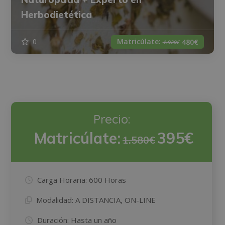
Herbodietética
Matricúlate:
0
480€
1.920€
Precio:
Matricúlate:
395€
1.580€
Carga Horaria:
600 Horas
Modalidad:
A DISTANCIA, ON-LINE
Duración:
Hasta un año