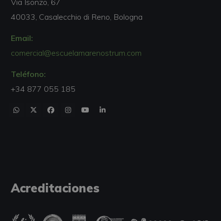
Via Isonzo, 67
40033, Casalecchio di Reno, Bologna
Email:
comercial@escuelamarenostrum.com
Teléfono:
+34 877 055 185
Acreditaciones