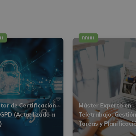
HH
RRHH
tor de Certificación
Máster Experto en
GPD (Actualizado a
Teletrabajo, Gestió
)
Tareas y Planificaci