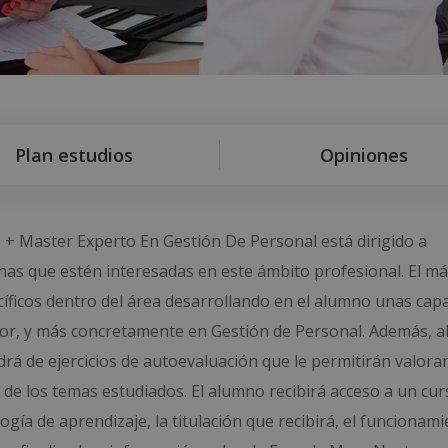
Plan estudios
Opiniones
+ Master Experto En Gestión De Personal está dirigido a
nas que estén interesadas en este ámbito profesional. El má
íficos dentro del área desarrollando en el alumno unas cap
or, y más concretamente en Gestión de Personal. Además, a
drá de ejercicios de autoevaluación que le permitirán valorar
de los temas estudiados. El alumno recibirá acceso a un curs
ía de aprendizaje, la titulación que recibirá, el funcionami