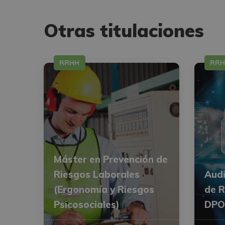
Otras titulaciones
RRHH
RR
Máster en Prevención de
Riesgos Laborales
Audi
(Ergonomía y Riesgos
de R
Psicosociales)
DPO