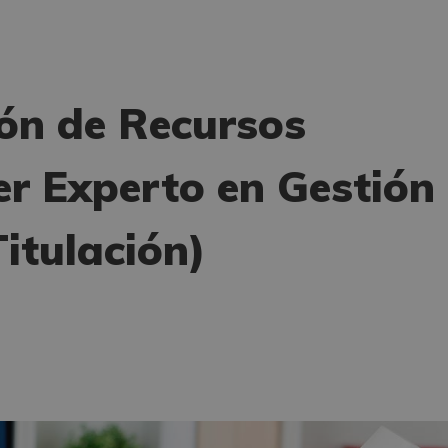
ión de Recursos
 Experto en Gestión
itulación)