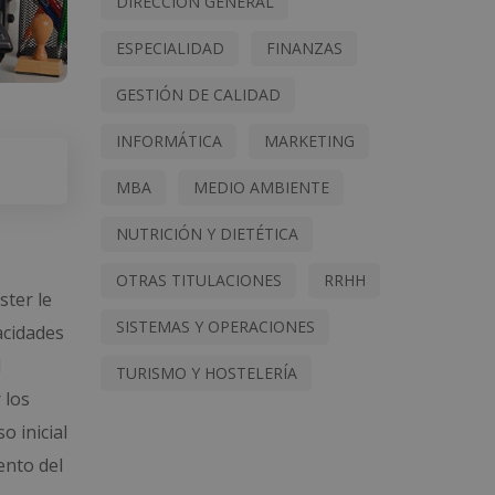
DIRECCIÓN GENERAL
ESPECIALIDAD
FINANZAS
GESTIÓN DE CALIDAD
INFORMÁTICA
MARKETING
MBA
MEDIO AMBIENTE
NUTRICIÓN Y DIETÉTICA
OTRAS TITULACIONES
RRHH
ster le
SISTEMAS Y OPERACIONES
acidades
l
TURISMO Y HOSTELERÍA
 los
o inicial
ento del