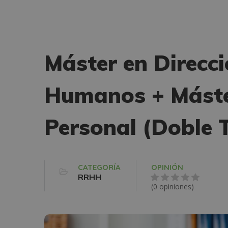
Máster en Direcc
Humanos + Máster
Personal (Doble T
CATEGORÍA
OPINIÓN
RRHH
(0 opiniones)