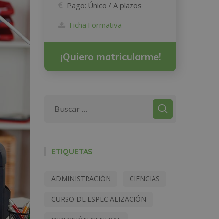
Pago:
Único / A plazos
Ficha Formativa
¡Quiero matricularme!
ETIQUETAS
ADMINISTRACIÓN
CIENCIAS
CURSO DE ESPECIALIZACIÓN