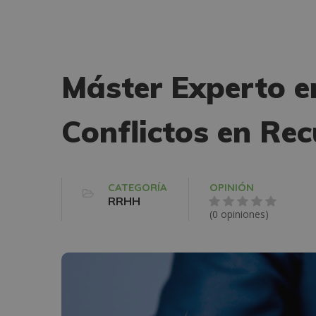
Máster Experto e
Conflictos en R
CATEGORÍA
OPINIÓN
RRHH
(0 opiniones)