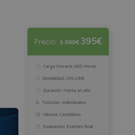
395€
Precio:
1.580€
Carga Horaria:
600 Horas
Modalidad:
ON-LINE
Duración:
Hasta un año
Tutorías:
Individuales
Idioma:
Castellano
Evaluación:
Examen final