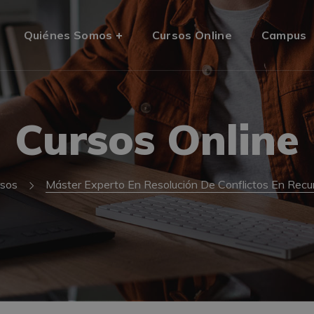
Quiénes Somos
Cursos Online
Campus
Cursos Online
rsos
Máster Experto En Resolución De Conflictos En Rec