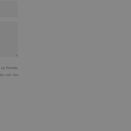
La Pineda,
ado con los