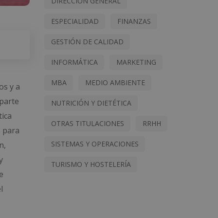
DIRECCIÓN GENERAL
ESPECIALIDAD
FINANZAS
GESTIÓN DE CALIDAD
INFORMÁTICA
MARKETING
MBA
MEDIO AMBIENTE
os y a
 parte
NUTRICIÓN Y DIETÉTICA
tica
OTRAS TITULACIONES
RRHH
s para
SISTEMAS Y OPERACIONES
n,
y
TURISMO Y HOSTELERÍA
e
l