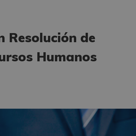
n Resolución de
ecursos Humanos