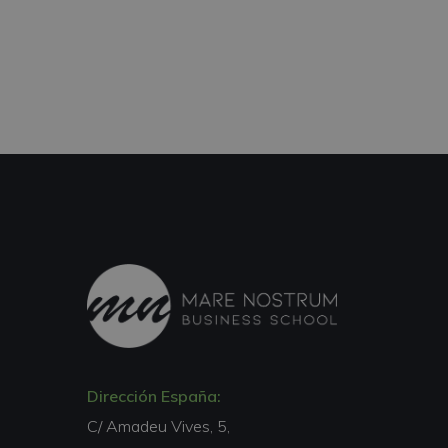
Dirección España:
C/ Amadeu Vives, 5,