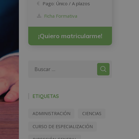
Pago:
Único / A plazos
Ficha Formativa
¡Quiero matricularme!
ETIQUETAS
ADMINISTRACIÓN
CIENCIAS
CURSO DE ESPECIALIZACIÓN