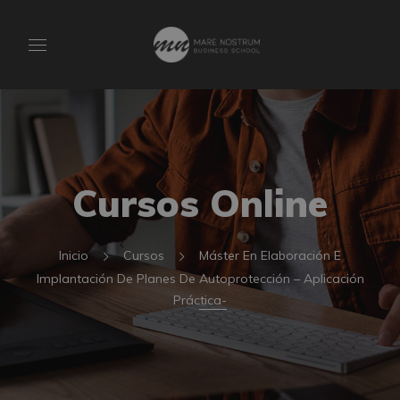
Cursos Online
Inicio
Cursos
Máster En Elaboración E
Implantación De Planes De Autoprotección – Aplicación
Práctica-