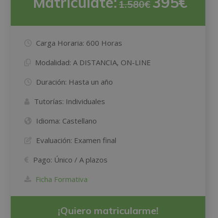
Matricúlate:
395€
1.580€
Carga Horaria:
600 Horas
Modalidad:
A DISTANCIA, ON-LINE
Duración:
Hasta un año
Tutorías:
Individuales
Idioma:
Castellano
Evaluación:
Examen final
Pago:
Único / A plazos
Ficha Formativa
¡Quiero matricularme!