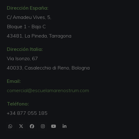
Dirección España:
C/ Amadeu Vives, 5,
Bloque 1 - Bajo C
43481, La Pineda, Tarragona
Dirección Italia:
Via Isonzo, 67
40033, Casalecchio di Reno, Bologna
Email:
comercial@escuelamarenostrum.com
Teléfono:
+34 877 055 185