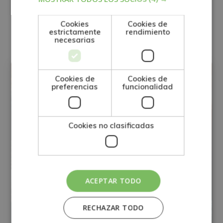
Otras titulaciones
Cookies
Cookies de
estrictamente
rendimiento
necesarias
MEDIO AMBIENTE
Cookies de
Cookies de
preferencias
funcionalidad
Cookies no clasificadas
ACEPTAR TODO
RECHAZAR TODO