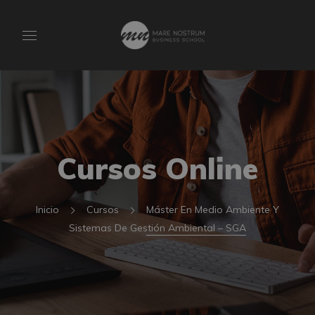
Cursos Online
Inicio
Cursos
Máster En Medio Ambiente Y
Sistemas De Gestión Ambiental – SGA