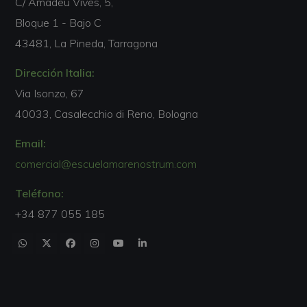
C/ Amadeu Vives, 5,
Bloque 1 - Bajo C
43481, La Pineda, Tarragona
Dirección Italia:
Via Isonzo, 67
40033, Casalecchio di Reno, Bologna
Email:
comercial@escuelamarenostrum.com
Teléfono:
+34 877 055 185