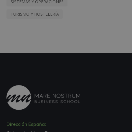
SISTEMAS Y OPERACIONES
TURISMO Y HOSTELERÍA
Dirección España: