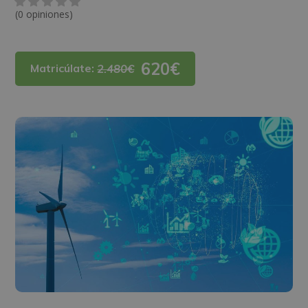
(0 opiniones)
620€
Matricúlate:
2.480€