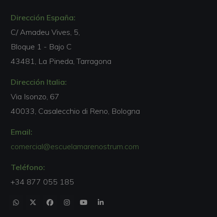
Dirección España:
C/ Amadeu Vives, 5,
Bloque 1 - Bajo C
43481, La Pineda, Tarragona
Dirección Italia:
Via Isonzo, 67
40033, Casalecchio di Reno, Bologna
Email:
comercial@escuelamarenostrum.com
Teléfono:
+34 877 055 185