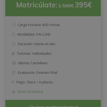
Matricúlate:
395€
1.580€
Carga Horaria:
600 Horas
Modalidad:
ON-LINE
Duración:
Hasta un año
Tutorías:
Individuales
Idioma:
Castellano
Evaluación:
Examen final
Pago:
Único / A plazos
Ficha Formativa
¡Quiero matricularme!