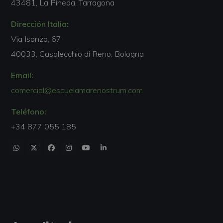
43481, La Pineda, Tarragona
Dirección Italia:
Via Isonzo, 67
40033, Casalecchio di Reno, Bologna
Email:
comercial@escuelamarenostrum.com
Teléfono:
+34 877 055 185