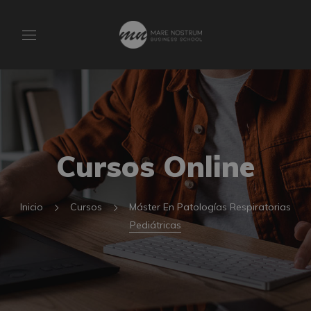
Cursos Online
Inicio
Cursos
Máster En Patologías Respiratorias
Pediátricas