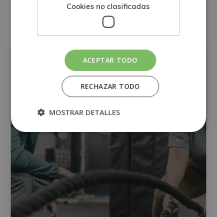
Otras titulaciones
Cookies no clasificadas
CIENCIAS
ACEPTAR TODO
RECHAZAR TODO
MOSTRAR DETALLES