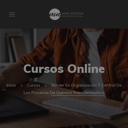
Cursos Online
Inicio
Cursos
Máster En Organización Y Control De
Los Procesos De Química Transformadora