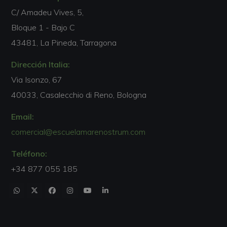
C/ Amadeu Vives, 5,
Bloque 1 - Bajo C
43481, La Pineda, Tarragona
Dirección Italia:
Via Isonzo, 67
40033, Casalecchio di Reno, Bologna
Email:
comercial@escuelamarenostrum.com
Teléfono:
+34 877 055 185