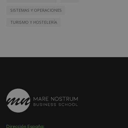
SISTEMAS Y OPERACIONES
TURISMO Y HOSTELERÍA
Dirección España: