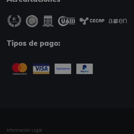
Tipos de pago:
Información Legal