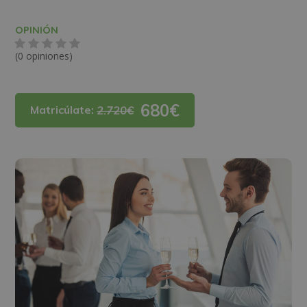
OPINIÓN
(0 opiniones)
680€
Matricúlate:
2.720€