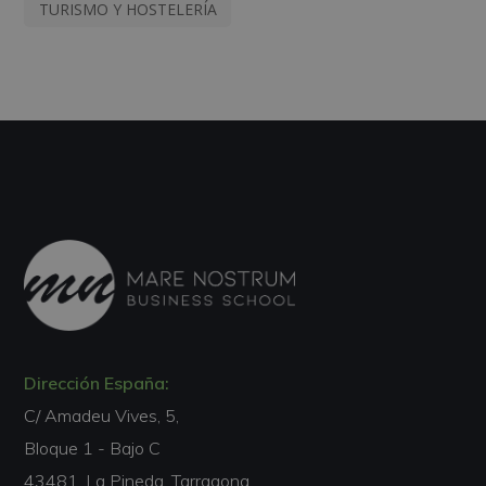
TURISMO Y HOSTELERÍA
Dirección España:
C/ Amadeu Vives, 5,
Bloque 1 - Bajo C
43481, La Pineda, Tarragona