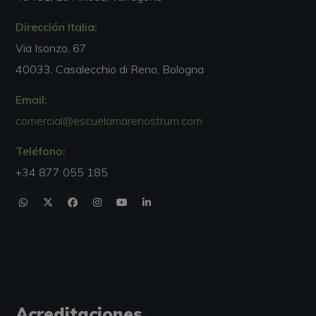
Dirección Italia:
Via Isonzo, 67
40033, Casalecchio di Reno, Bologna
Email:
comercial@escuelamarenostrum.com
Teléfono:
+34 877 055 185
Acreditaciones