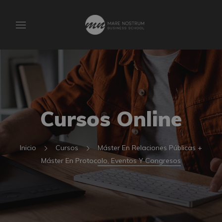
Cursos Online
Inicio
Cursos
Máster En Relaciones Públicas +
Máster En Protocolo, Eventos Y Congresos