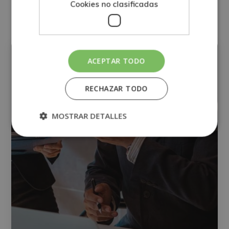
Otras titulaciones
Cookies no clasificadas
ADMINISTRACIÓN
ACEPTAR TODO
RECHAZAR TODO
MOSTRAR DETALLES