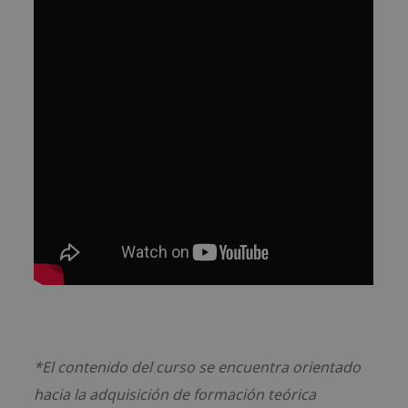
*El contenido del curso se encuentra orientado
hacia la adquisición de formación teórica