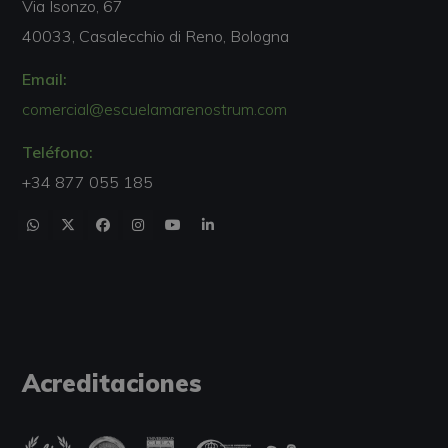
Via Isonzo, 67
40033, Casalecchio di Reno, Bologna
Email:
comercial@escuelamarenostrum.com
Teléfono:
+34 877 055 185
Acreditaciones