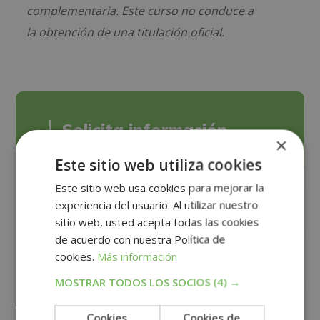
complementaria. Este curso no conduce a
la obtención de una titulación oficial.
Solicita información
×
Este sitio web utiliza cookies
Este sitio web usa cookies para mejorar la
experiencia del usuario. Al utilizar nuestro
sitio web, usted acepta todas las cookies
de acuerdo con nuestra Política de
cookies.
Más información
MOSTRAR TODOS LOS SOCIOS
(4) →
Cookies
Cookies de