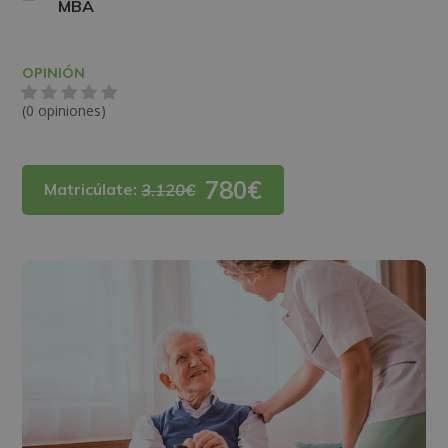
MBA
OPINIÓN
(0 opiniones)
780€
Matricúlate:
3.120€