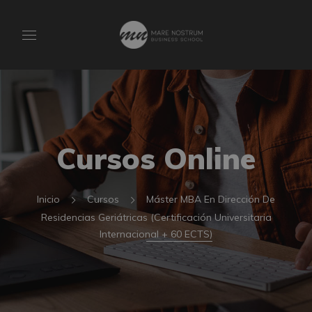
Cursos Online
Inicio
Cursos
Máster MBA En Dirección De
Residencias Geriátricas (Certificación Universitaria
Internacional + 60 ECTS)