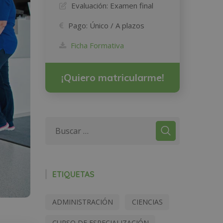
Evaluación:
Examen final
Pago:
Único / A plazos
Ficha Formativa
¡Quiero matricularme!
ETIQUETAS
ADMINISTRACIÓN
CIENCIAS
CURSO DE ESPECIALIZACIÓN