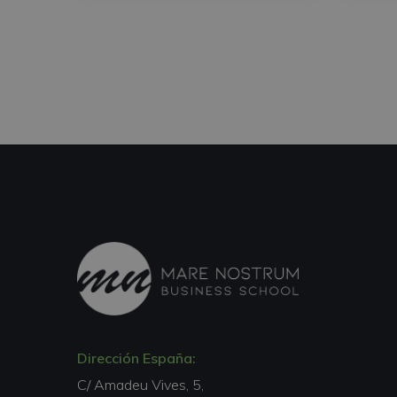
Dirección España:
C/ Amadeu Vives, 5,