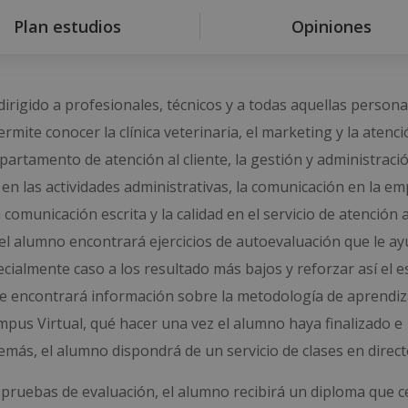
Plan estudios
Opiniones
 dirigido a profesionales, técnicos y a todas aquellas person
mite conocer la clínica veterinaria, el marketing y la atenci
epartamento de atención al cliente, la gestión y administraci
en las actividades administrativas, la comunicación en la em
comunicación escrita y la calidad en el servicio de atención a
ca el alumno encontrará ejercicios de autoevaluación que le a
ecialmente caso a los resultado más bajos y reforzar así el e
nde encontrará información sobre la metodología de aprendiza
ampus Virtual, qué hacer una vez el alumno haya finalizado e
ás, el alumno dispondrá de un servicio de clases en direct
 pruebas de evaluación, el alumno recibirá un diploma que ce