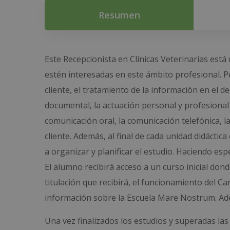
Resumen
Este Recepcionista en Clínicas Veterinarias está
estén interesadas en este ámbito profesional. Per
cliente, el tratamiento de la información en el d
documental, la actuación personal y profesional 
comunicación oral, la comunicación telefónica, la 
cliente. Además, al final de cada unidad didácti
a organizar y planificar el estudio. Haciendo esp
El alumno recibirá acceso a un curso inicial do
titulación que recibirá, el funcionamiento del C
información sobre la Escuela Mare Nostrum. Adem
Una vez finalizados los estudios y superadas las