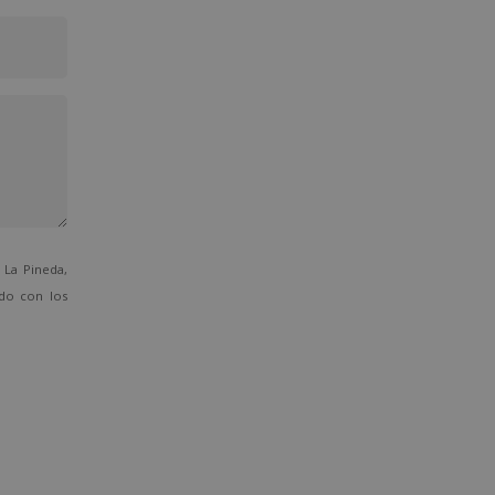
La Pineda,
ado con los