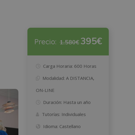
395€
Precio:
1.580€
Carga Horaria:
600 Horas
Modalidad:
A DISTANCIA,
ON-LINE
Duración:
Hasta un año
Tutorías:
Individuales
Idioma:
Castellano