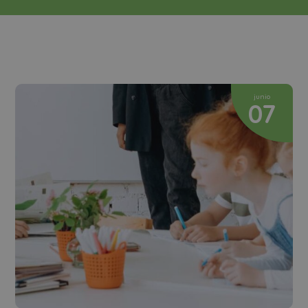
junio
07