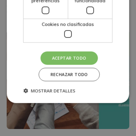
preferencias
funcionalidad
Ver más
Cookies no clasificadas
diciembre
03
ACEPTAR TODO
RECHAZAR TODO
MOSTRAR DETALLES