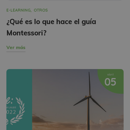
E-LEARNING
OTROS
¿Qué es lo que hace el guía
Montessori?
Ver más
abril
05