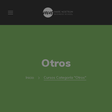
Otros
Inicio
Cursos Categoría "Otros"