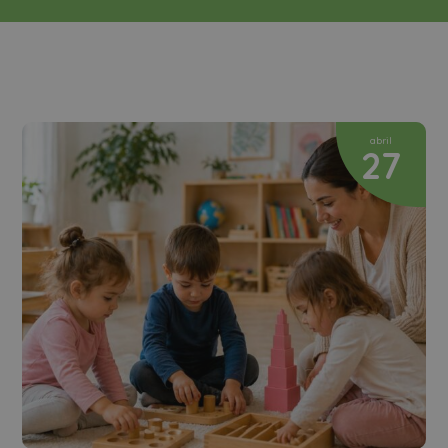
abril
27