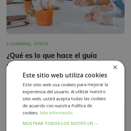
E-LEARNING
OTROS
¿Qué es lo que hace el guía
×
Montessori?
Este sitio web utiliza cookies
Ver más
Este sitio web usa cookies para mejorar la
experiencia del usuario. Al utilizar nuestro
sitio web, usted acepta todas las cookies
de acuerdo con nuestra Política de
marzo
cookies.
Más información
15
MOSTRAR TODOS LOS SOCIOS
(4) →