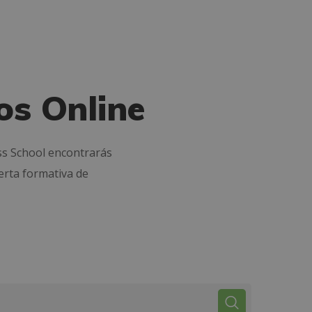
os Online
ss School encontrarás
erta formativa de