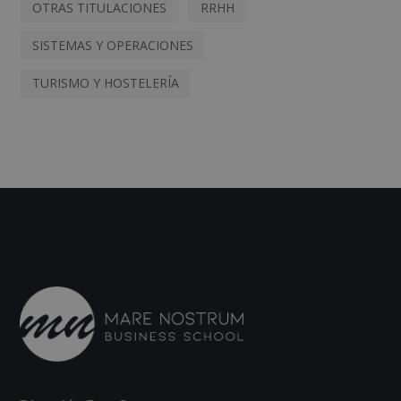
OTRAS TITULACIONES
RRHH
SISTEMAS Y OPERACIONES
TURISMO Y HOSTELERÍA