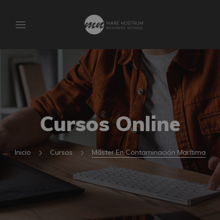
Cursos Online
Inicio
Cursos
Máster En Contaminación Marítima