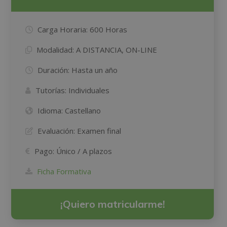
Carga Horaria:
600 Horas
Modalidad:
A DISTANCIA, ON-LINE
Duración:
Hasta un año
Tutorías:
Individuales
Idioma:
Castellano
Evaluación:
Examen final
Pago:
Único / A plazos
Ficha Formativa
¡Quiero matricularme!