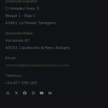
Dirección España:
C/ Amadeu Vives, 5,
Bloque 1 - Bajo C
43481, La Pineda, Tarragona
Dirección Italia:
Via Isonzo, 67
40033, Casalecchio di Reno, Bologna
Email:
comercial@escuelamarenostrum.com
Teléfono:
+34 877 055 185