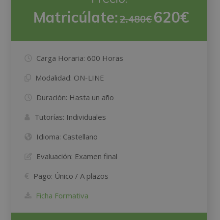
Matricúlate:
620€
2.480€
Carga Horaria:
600 Horas
Modalidad:
ON-LINE
Duración:
Hasta un año
Tutorías:
Individuales
Idioma:
Castellano
Evaluación:
Examen final
Pago:
Único / A plazos
Ficha Formativa