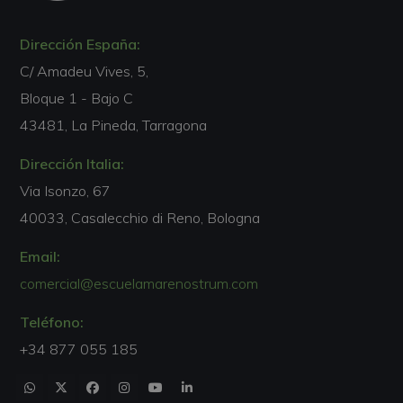
Dirección España:
C/ Amadeu Vives, 5,
Bloque 1 - Bajo C
43481, La Pineda, Tarragona
Dirección Italia:
Via Isonzo, 67
40033, Casalecchio di Reno, Bologna
Email:
comercial@escuelamarenostrum.com
Teléfono:
+34 877 055 185