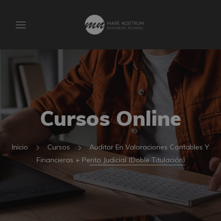
Cursos Online
Inicio
Cursos
Auditor En Valoraciones Contables Y
Financieras + Perito Judicial (Doble Titulación)