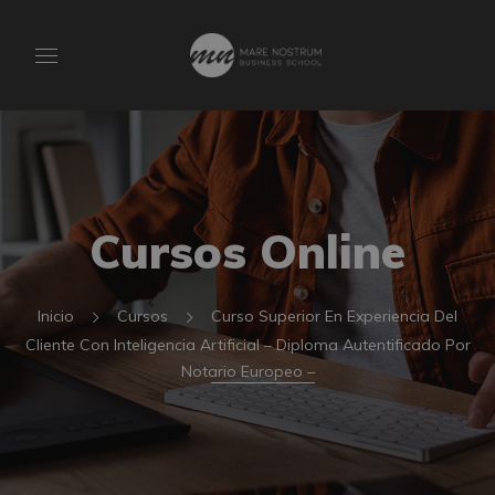
Cursos Online
Inicio
Cursos
Curso Superior En Experiencia Del
Cliente Con Inteligencia Artificial – Diploma Autentificado Por
Notario Europeo –