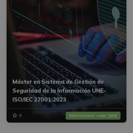
Máster en Sistema de Gestión de
Seguridad de la Información UNE-
ISO/IEC 27001:2023
Matricúlate:
0
395€
1.580€