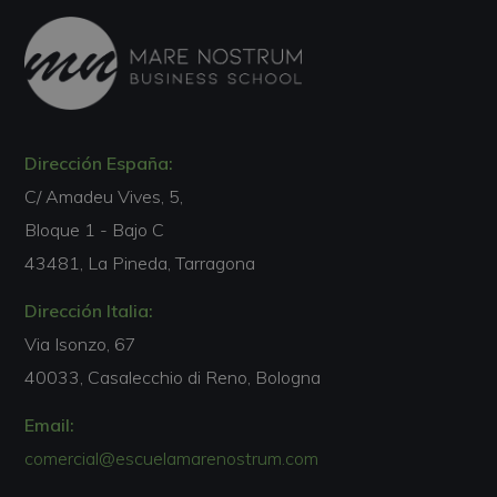
Dirección España:
C/ Amadeu Vives, 5,
Bloque 1 - Bajo C
43481, La Pineda, Tarragona
Dirección Italia:
Via Isonzo, 67
40033, Casalecchio di Reno, Bologna
Email:
comercial@escuelamarenostrum.com