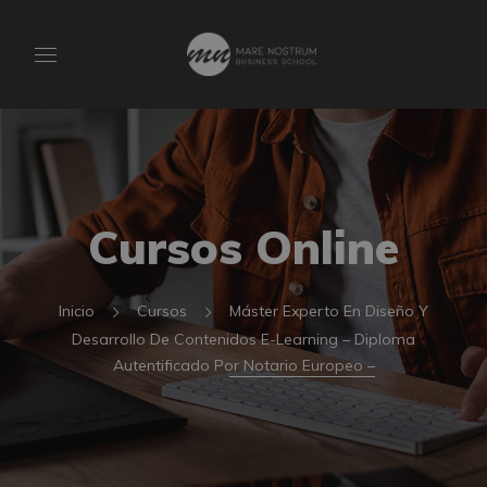
Cursos Online
Inicio
Cursos
Máster Experto En Diseño Y
Desarrollo De Contenidos E-Learning – Diploma
Autentificado Por Notario Europeo –