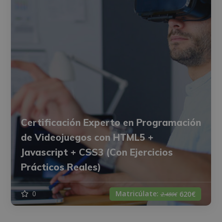
Certificación Experto en Programación
de Videojuegos con HTML5 +
Javascript + CSS3 (Con Ejercicios
Prácticos Reales)
Matricúlate:
0
620€
2.480€