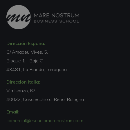
Dirección España:
C/ Amadeu Vives, 5,
Bloque 1 - Bajo C
43481, La Pineda, Tarragona
Dirección Italia:
Via Isonzo, 67
40033, Casalecchio di Reno, Bologna
Email:
comercial@escuelamarenostrum.com