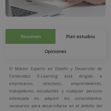
Resumen
Plan estudios
Opiniones
El Máster Experto en Diseño y Desarrollo de
Contenidos E-Learning está dirigido a
empresarios, directivos, emprendedores,
trabajadores, estudiantes y cualquier persona
interesada en adquirir los conocimientos
necesarios para desarrollarse en el ámbito del