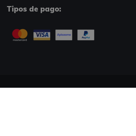
Tipos de pago:
Información Legal
Política de Cookies