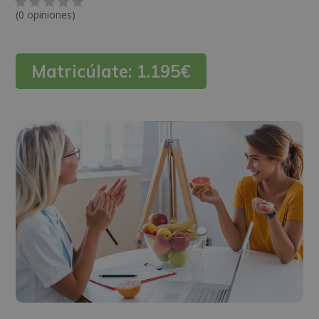
(0 opiniones)
Matricúlate:
1.195€