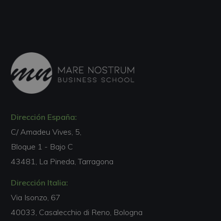
Dirección España:
C/ Amadeu Vives, 5,
Bloque 1 - Bajo C
43481, La Pineda, Tarragona
Dirección Italia:
Via Isonzo, 67
40033, Casalecchio di Reno, Bologna