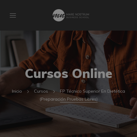
Cursos Online
Inicio
Cursos
FP Técnico Superior En Dietética
(Preparación Pruebas Libres)