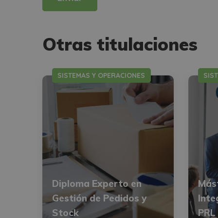
Otras titulaciones
SISTEMAS Y OPERACIONES
SIS
Diploma Experto en
Mást
Gestión de Pedidos y
Inte
Stock
PRL