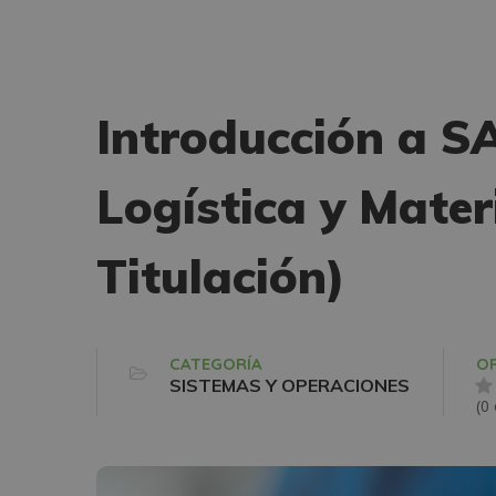
Introducción a S
Logística y Mate
Titulación)
CATEGORÍA
OP
SISTEMAS Y OPERACIONES
(0