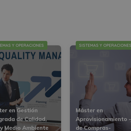
TEMAS Y OPERACIONES
SISTEMAS Y OPERACIONE
er en Gestión
Máster en
grada de Calidad,
Aprovisionamiento -
 y Medio Ambiente
de Compras-