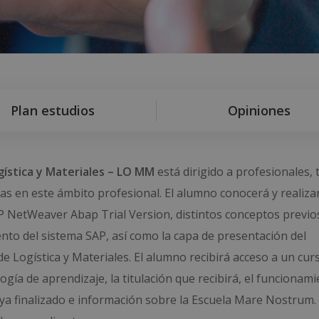
Plan estudios
Opiniones
gística y Materiales – LO MM
está dirigido a profesionales, 
as en este ámbito profesional. El alumno conocerá y realizar
SAP NetWeaver Abap Trial Version, distintos conceptos previo
to del sistema SAP, así como la capa de presentación del
 Logística y Materiales. El alumno recibirá acceso a un curso
ía de aprendizaje, la titulación que recibirá, el funcionami
ya finalizado e información sobre la Escuela Mare Nostrum.