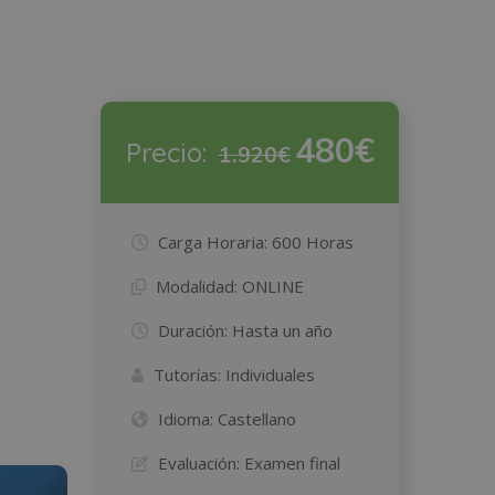
n
480€
Precio:
1.920€
Carga Horaria:
600 Horas
Modalidad:
ONLINE
Duración:
Hasta un año
Tutorías:
Individuales
Idioma:
Castellano
Evaluación:
Examen final