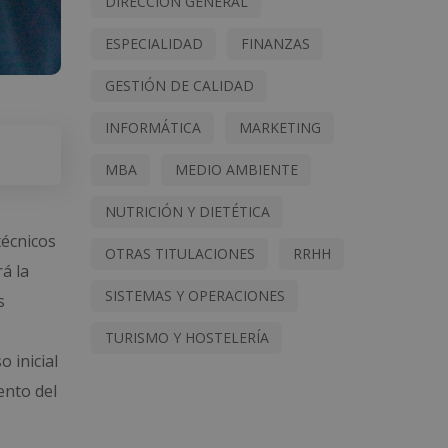
DIRECCIÓN GENERAL
ESPECIALIDAD
FINANZAS
GESTIÓN DE CALIDAD
INFORMÁTICA
MARKETING
MBA
MEDIO AMBIENTE
NUTRICIÓN Y DIETÉTICA
técnicos
OTRAS TITULACIONES
RRHH
á la
SISTEMAS Y OPERACIONES
s
TURISMO Y HOSTELERÍA
 inicial
ento del