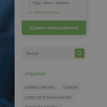
Pago:
Único / A plazos
Ficha Formativa
¡Quiero matricularme!
ETIQUETAS
ADMINISTRACIÓN
CIENCIAS
CURSO DE ESPECIALIZACIÓN