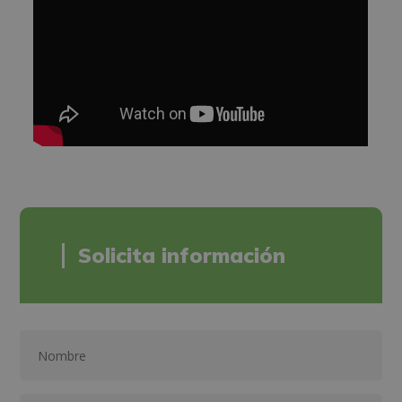
Solicita información