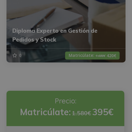
Diploma Experto en Gestión de
Pedidos y Stock
Matricúlate:
0
420€
1.680€
Precio:
Matricúlate:
395€
1.580€