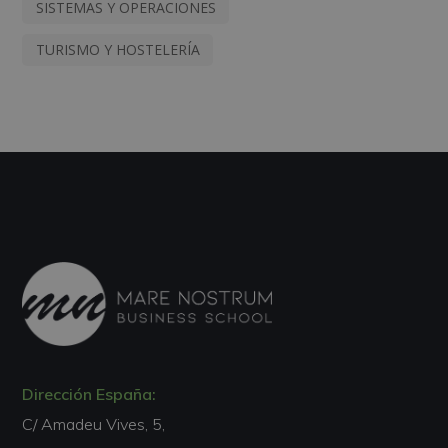
SISTEMAS Y OPERACIONES
TURISMO Y HOSTELERÍA
Dirección España:
C/ Amadeu Vives, 5,