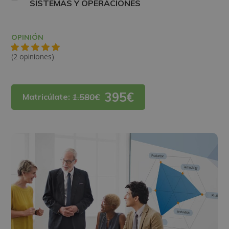
SISTEMAS Y OPERACIONES
OPINIÓN
(2 opiniones)
395€
Matricúlate:
1.580€