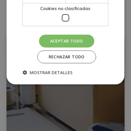
Cookies no clasificadas
Otras titulaciones
SISTEMAS Y OPERACIONES
ACEPTAR TODO
RECHAZAR TODO
MOSTRAR DETALLES