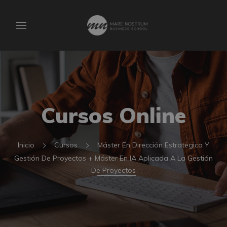
Cursos Online
Inicio
Cursos
Máster En Dirección Estratégica Y
Gestión De Proyectos + Máster En IA Aplicada A La Gestión
De Proyectos