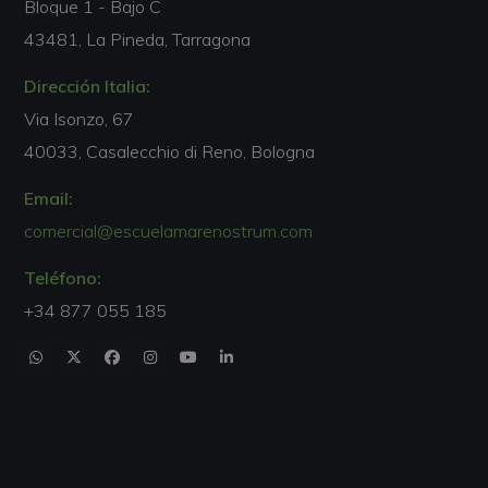
Bloque 1 - Bajo C
43481, La Pineda, Tarragona
Dirección Italia:
Via Isonzo, 67
40033, Casalecchio di Reno, Bologna
Email:
comercial@escuelamarenostrum.com
Teléfono:
+34 877 055 185