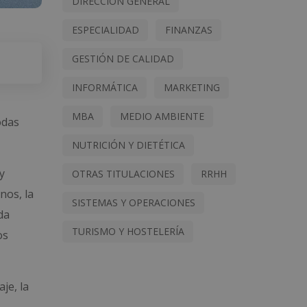
DIRECCIÓN GENERAL
ESPECIALIDAD
FINANZAS
GESTIÓN DE CALIDAD
INFORMÁTICA
MARKETING
MBA
MEDIO AMBIENTE
odas
NUTRICIÓN Y DIETÉTICA
y
OTRAS TITULACIONES
RRHH
nos, la
SISTEMAS Y OPERACIONES
da
TURISMO Y HOSTELERÍA
os
je, la