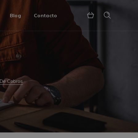
Blog
Contacto
 De Cobros