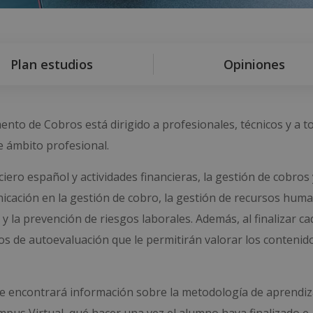
Plan estudios
Opiniones
nto de Cobros está dirigido a profesionales, técnicos y a t
e ámbito profesional.
iero español y actividades financieras, la gestión de cobros 
nicación en la gestión de cobro, la gestión de recursos huma
y la prevención de riesgos laborales. Además, al finalizar ca
ios de autoevaluación que le permitirán valorar los contenid
nde encontrará información sobre la metodología de aprendiza