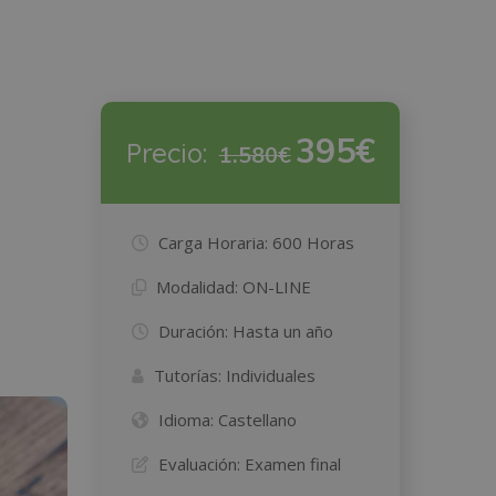
395€
Precio:
1.580€
Carga Horaria:
600 Horas
Modalidad:
ON-LINE
Duración:
Hasta un año
Tutorías:
Individuales
Idioma:
Castellano
Evaluación:
Examen final