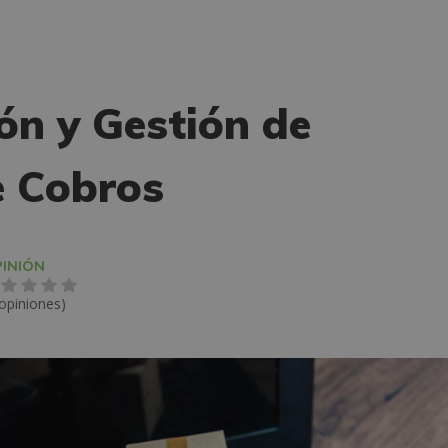
ón y Gestión de
 Cobros
INIÓN
 opiniones)