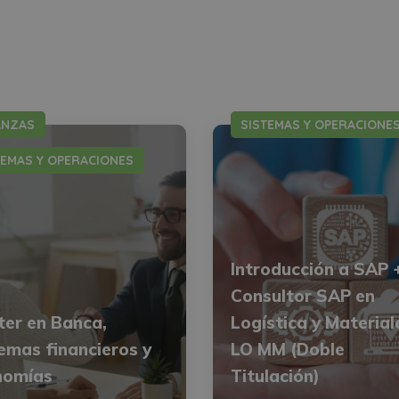
ANZAS
SISTEMAS Y OPERACIONE
TEMAS Y OPERACIONES
Introducción a SAP 
Consultor SAP en
er en Banca,
Logística y Material
emas financieros y
LO MM (Doble
nomías
Titulación)