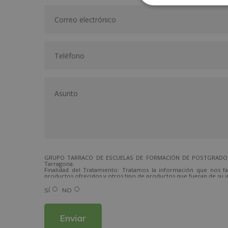
GRUPO TARRACO DE ESCUELAS DE FORMACIÓN DE POSTGRADO, S.L.,
Tarragona.
Finalidad del Tratamiento: Tratamos la información que nos fa
productos ofrecidos y otros tipo de productos que fueran de su i
Legitimación del tratamiento: Consentimiento del interesado.
Derechos: Puede ejercitar sus derechos identificándose suficien
SÍ
NO
Para más información consulte nuestra Política de Privacidad.
Desea recibir información comercial (vía telefónica y/o email):