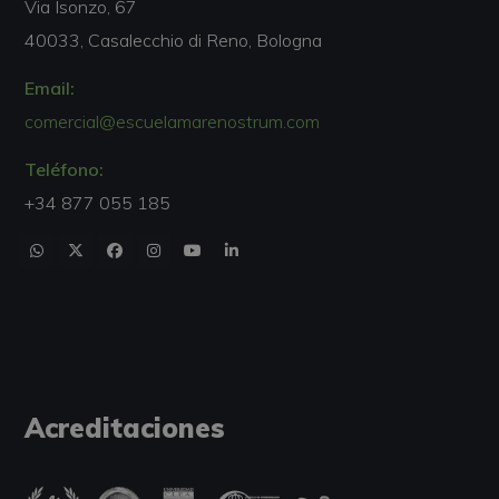
Via Isonzo, 67
40033, Casalecchio di Reno, Bologna
Email:
comercial@escuelamarenostrum.com
Teléfono:
+34 877 055 185
Acreditaciones