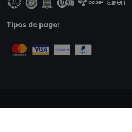
Tipos de pago:
Información Legal
Política de Cookies