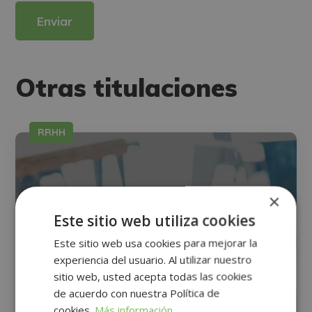
Derechos: Puede ejercitar sus derechos identificándose suficientemente,
dirigiéndose a la dirección direccion@grupotarraco.com.
Para más información consulte nuestra Política de Privacidad.
Desea recibir información comercial (vía telefónica y/o email):
Otras titulaciones
RRHH
×
Este sitio web utiliza cookies
Este sitio web usa cookies para mejorar la
experiencia del usuario. Al utilizar nuestro
sitio web, usted acepta todas las cookies
de acuerdo con nuestra Política de
cookies.
Más información