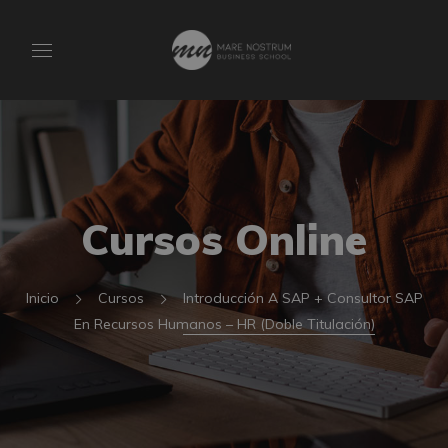
Cursos Online
Inicio
Cursos
Introducción A SAP + Consultor SAP
En Recursos Humanos – HR (Doble Titulación)