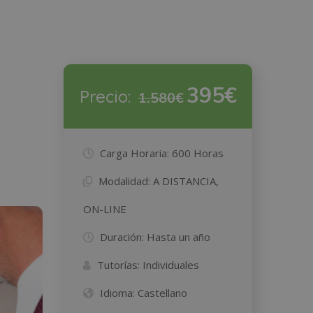
395€
Precio:
1.580€
Carga Horaria:
600 Horas
Modalidad:
A DISTANCIA,
ON-LINE
Duración:
Hasta un año
Tutorías:
Individuales
Idioma:
Castellano