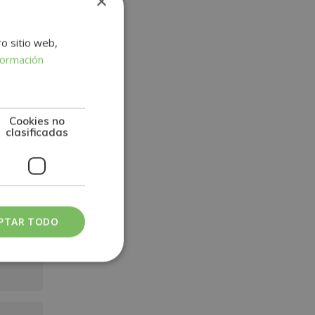
×
ro sitio web,
formación
Cookies no
clasificadas
PTAR TODO