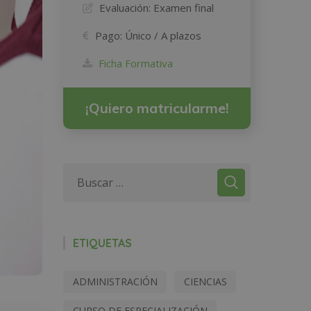
Evaluación:
Examen final
Pago:
Único / A plazos
Ficha Formativa
¡Quiero matricularme!
ETIQUETAS
ADMINISTRACIÓN
CIENCIAS
CURSO DE ESPECIALIZACIÓN