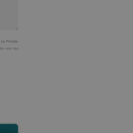
La Pineda,
ado con los