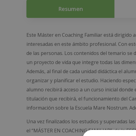
Resumen
Este Máster en Coaching Familiar está dirigido a
interesadas en este ámbito profesional. Con est
de las personas. Los contenidos del temario se di
un proyecto de vida que integre todas las dimensi
Además, al final de cada unidad didáctica el alu
organizar y planificar el estudio. Haciendo espec
alumno recibirá acceso a un curso inicial donde
titulación que recibirá, el funcionamiento del C
información sobre la Escuela Mare Nostrum. Adem
Una vez finalizados los estudios y superadas las
el “MÁSTER EN COACHING FAMILIAR”, de la ESC