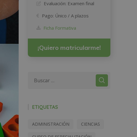
Evaluación:
Examen final
Pago:
Único / A plazos
Ficha Formativa
¡Quiero matricularme!
ETIQUETAS
ADMINISTRACIÓN
CIENCIAS
CURSO DE ESPECIALIZACIÓN