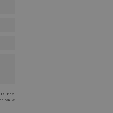
La Pineda,
ado con los