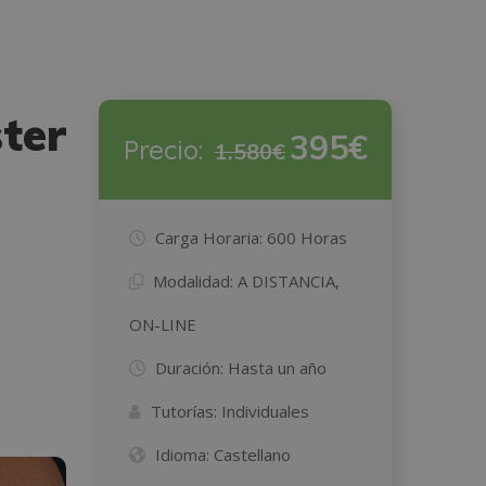
ter
395€
Precio:
1.580€
Carga Horaria:
600 Horas
Modalidad:
A DISTANCIA,
ON-LINE
Duración:
Hasta un año
Tutorías:
Individuales
Idioma:
Castellano