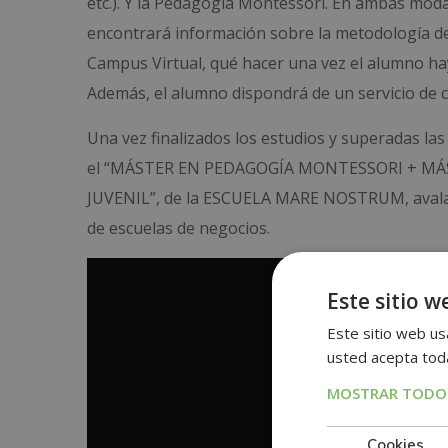
etc.). Y la Pedagogía Montessori. En ambas modal
encontrará información sobre la metodología de a
Campus Virtual, qué hacer una vez el alumno ha
Además, el alumno dispondrá de un servicio de cl
Una vez finalizados los estudios y superadas las
el “MÁSTER EN PEDAGOGÍA MONTESSORI + MÁ
JUVENIL”, de la ESCUELA MARE NOSTRUM, avalada
de escuelas de negocios.
Este sitio w
Este sitio web usa
usted acepta toda
MOSTRAR TODOS
Cookies