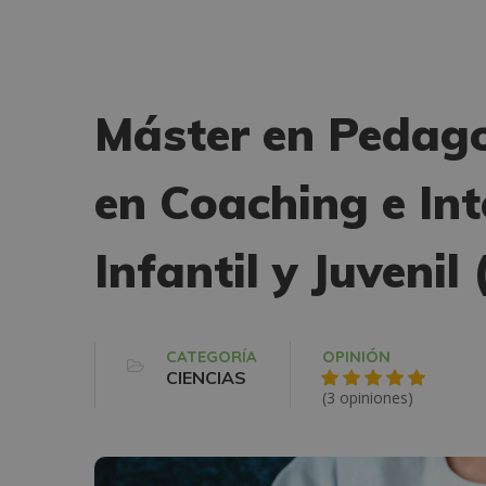
Máster en Pedago
en Coaching e Int
Infantil y Juvenil
CATEGORÍA
OPINIÓN
CIENCIAS
(3 opiniones)