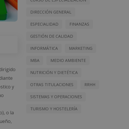
DIRECCIÓN GENERAL
ESPECIALIDAD
FINANZAS
GESTIÓN DE CALIDAD
INFORMÁTICA
MARKETING
MBA
MEDIO AMBIENTE
dirigido
NUTRICIÓN Y DIETÉTICA
diante
OTRAS TITULACIONES
RRHH
stico y
mo
SISTEMAS Y OPERACIONES
TURISMO Y HOSTELERÍA
), o la
sueño,