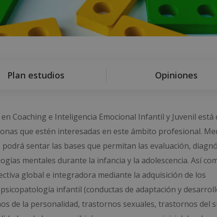
Plan estudios
Opiniones
 Coaching e Inteligencia Emocional Infantil y Juvenil está 
rsonas que estén interesadas en este ámbito profesional. Me
 podrá sentar las bases que permitan las evaluación, diagnó
ogías mentales durante la infancia y la adolescencia. Así co
tiva global e integradora mediante la adquisición de los
sicopatología infantil (conductas de adaptación y desarrollo
nos de la personalidad, trastornos sexuales, trastornos del 