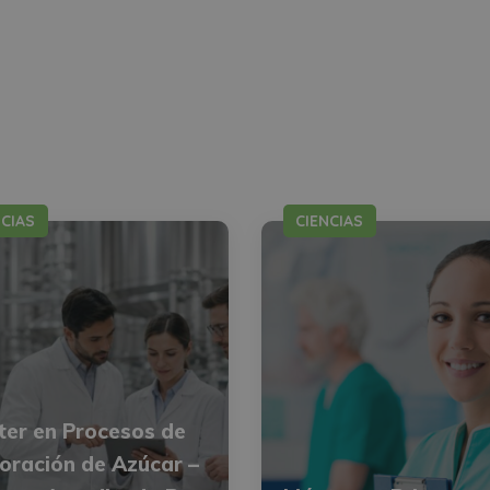
NCIAS
CIENCIAS
er en Procesos de
oración de Azúcar –