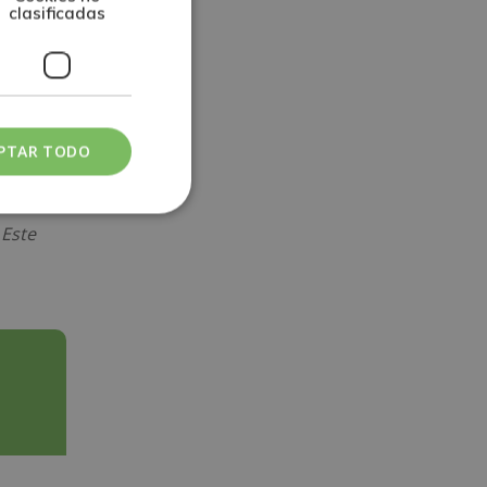
clasificadas
PTAR TODO
 Este