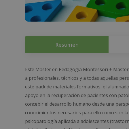
Resumen
Este Máster en Pedagogía Montessori + Máster en
a profesionales, técnicos y a todas aquellas pe
este pack de materiales formativos, el alumnado
apoyo en la recuperación de pacientes con patol
concebir el desarrollo humano desde una perspec
conocimientos necesarios para ello como son la p
psicopatología aplicada a adolescentes (trastor