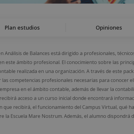
Plan estudios
Opiniones
Análisis de Balances está dirigido a profesionales, técnico
n este ámbito profesional. El conocimiento sobre las princi
ontable realizada en una organización. A través de este pack
r las competencias profesionales necesarias para conocer el
mpresa en el ámbito contable, además de llevar la contabil
cibirá acceso a un curso inicial donde encontrará informa
ón que recibirá, el funcionamiento del Campus Virtual, qué h
bre la Escuela Mare Nostrum. Además, el alumno dispondrá 