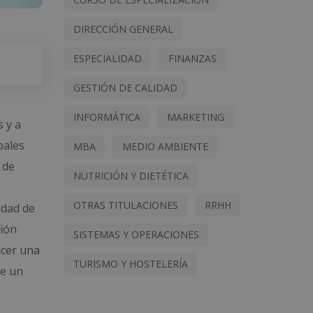
DIRECCIÓN GENERAL
ESPECIALIDAD
FINANZAS
GESTIÓN DE CALIDAD
INFORMÁTICA
MARKETING
s y a
pales
MBA
MEDIO AMBIENTE
 de
NUTRICIÓN Y DIETÉTICA
OTRAS TITULACIONES
RRHH
idad de
ción
SISTEMAS Y OPERACIONES
acer una
TURISMO Y HOSTELERÍA
de un