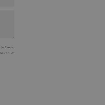
La Pineda,
ado con los