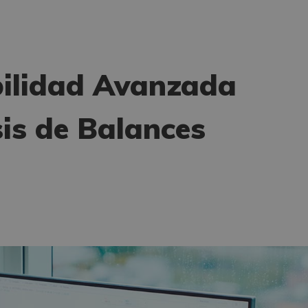
bilidad Avanzada
sis de Balances