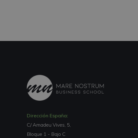
Dirección España:
C/ Amadeu Vives, 5,
Bloque 1 - Bajo C