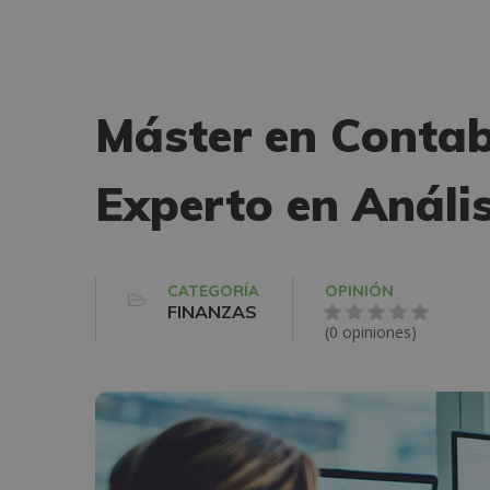
Máster en Conta
Experto en Análi
CATEGORÍA
OPINIÓN
FINANZAS
(0 opiniones)