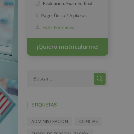
Evaluación:
Examen final
Pago:
Único / A plazos
Ficha Formativa
¡Quiero matricularme!
ETIQUETAS
ADMINISTRACIÓN
CIENCIAS
CURSO DE ESPECIALIZACIÓN