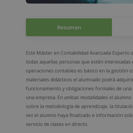
Resumen
Este Máster en Contabilidad Avanzada Experto en 
todas aquellas personas que estén interesadas e
operaciones contables es básico en la gestión c
materiales didácticos el alumnado podrá adquiri
funcionamiento y obligaciones formales de una e
una empresa. En ambas modalidades el alumno re
sobre la metodología de aprendizaje, la titulaci
vez el alumno haya finalizado e información so
servicio de clases en directo.