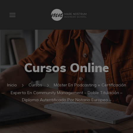
Cursos Online
Inicio
Cursos
Máster En Podcasting + Certificación
Experto En Community Management – Doble Titulación –
Diploma Autentificado Por Notario Europeo –