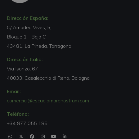
Dirección España:
C/ Amadeu Vives, 5,
Bloque 1 - Bajo C
43481, La Pineda, Tarragona
Dirección Italia:
Via Isonzo, 67
40033, Casalecchio di Reno, Bologna
Email:
comercial@escuelamarenostrum.com
Teléfono:
+34 877 055 185