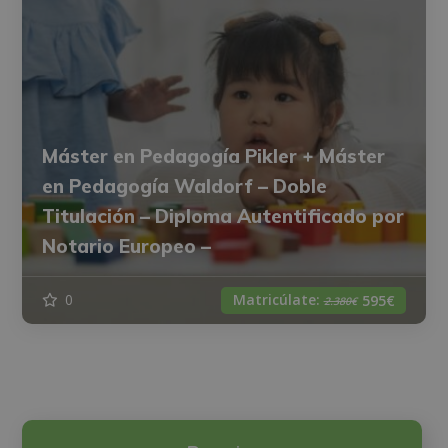
Máster en Pedagogía Pikler + Máster
en Pedagogía Waldorf – Doble
Titulación – Diploma Autentificado por
Notario Europeo –
Matricúlate:
0
595€
2.380€