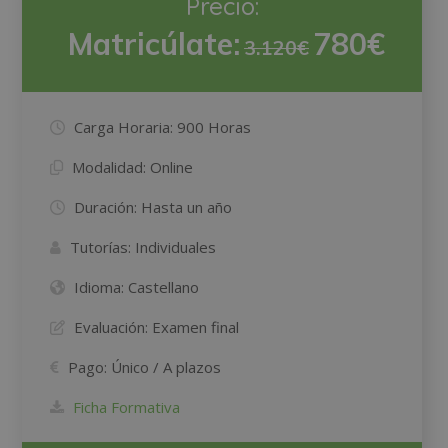
Precio:
Matricúlate:
780€
3.120€
Carga Horaria:
900 Horas
Modalidad:
Online
Duración:
Hasta un año
Tutorías:
Individuales
Idioma:
Castellano
Evaluación:
Examen final
Pago:
Único / A plazos
Ficha Formativa