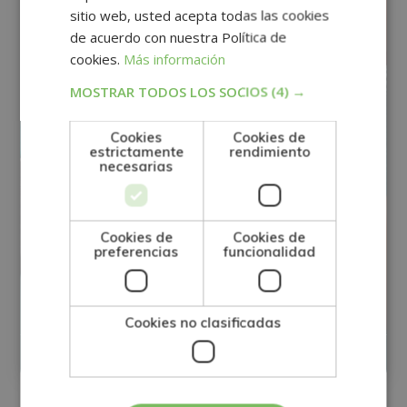
sitio web, usted acepta todas las cookies
de acuerdo con nuestra Política de
cookies.
Más información
MOSTRAR TODOS LOS SOCIOS
(4) →
Cookies
Cookies de
estrictamente
rendimiento
necesarias
Cookies de
Cookies de
preferencias
funcionalidad
Máster Experto en Gestión de Personal
Cookies no clasificadas
Matricúlate:
0
395€
1.580€