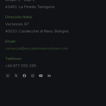
43481, La Pineda, Tarragona
Dirección Italia:
Via Isonzo, 67
40033, Casalecchio di Reno, Bologna
Email:
comercial@escuelamarenostrum.com
Teléfono:
+34 877 055 185