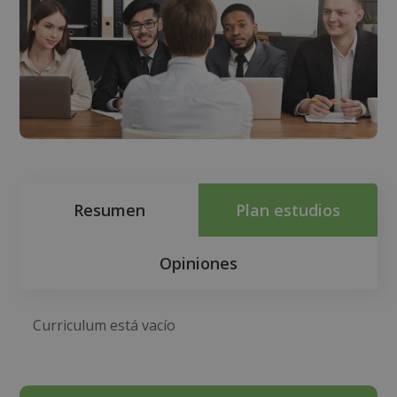
Resumen
Plan estudios
Opiniones
Curriculum está vacío