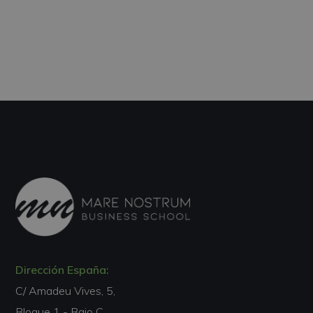
Dirección España:
C/ Amadeu Vives, 5,
Bloque 1 - Bajo C