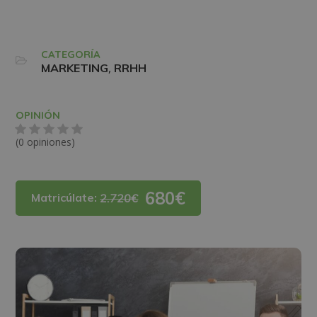
CATEGORÍA
,
MARKETING
RRHH
OPINIÓN
(0 opiniones)
680€
Matricúlate:
2.720€