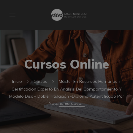
Cursos Online
Inicio
Cursos
Máster En Recursos Humanos +
Certificación Experto En Análisis Del Comportamiento Y
Modelo Disc – Doble Titulación -Diploma Autentificado Por
Notario Europeo –