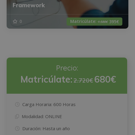
Framework
Matricúlate:
0
395€
1.580€
Precio:
Matricúlate:
680€
2.720€
Carga Horaria:
600 Horas
Modalidad:
ONLINE
Duración:
Hasta un año