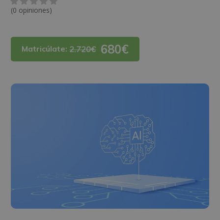
(0 opiniones)
680€
Matricúlate:
2.720€