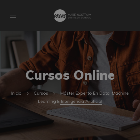
Cursos Online
Inicio
Cursos
Máster Experto En Data, Machine
Learning E Inteligencia Artificial