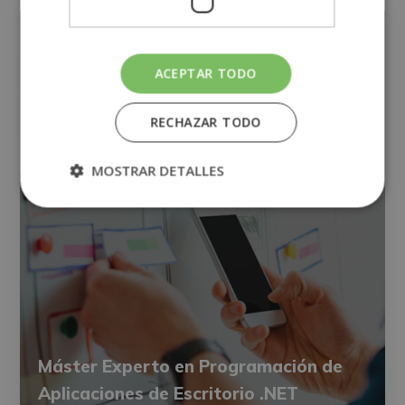
INFORMÁTICA
ACEPTAR TODO
RECHAZAR TODO
MOSTRAR DETALLES
Máster Experto en Programación de
Aplicaciones de Escritorio .NET