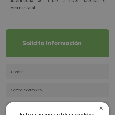
autenticidad del título a nivel nacional e
internacional.
Solicita información
×
Este sitio web utiliza cookies