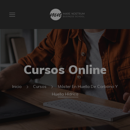
Cursos Online
Inicio
Cursos
Máster En Huella De Carbono Y
Huella Hídrica