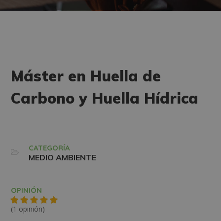
Máster en Huella de
Carbono y Huella Hídrica
CATEGORÍA
MEDIO AMBIENTE
OPINIÓN
(1 opinión)