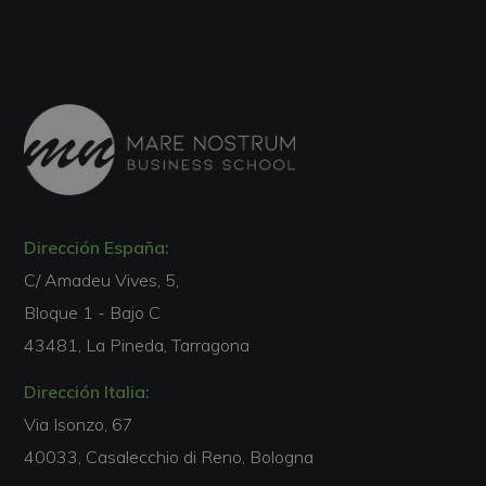
Dirección España:
C/ Amadeu Vives, 5,
Bloque 1 - Bajo C
43481, La Pineda, Tarragona
Dirección Italia:
Via Isonzo, 67
40033, Casalecchio di Reno, Bologna