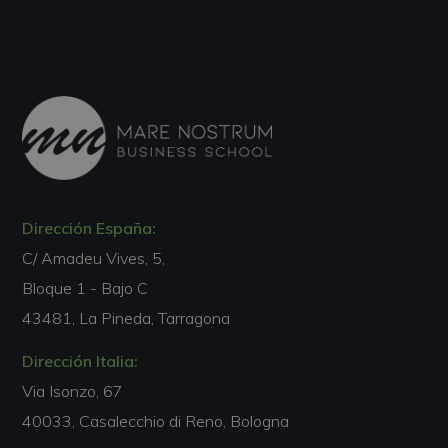
Dirección España:
C/ Amadeu Vives, 5,
Bloque 1 - Bajo C
43481, La Pineda, Tarragona
Dirección Italia:
Via Isonzo, 67
40033, Casalecchio di Reno, Bologna