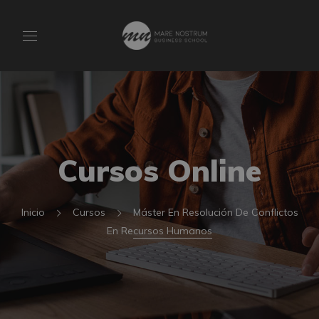
Cursos Online
Inicio
Cursos
Máster En Resolución De Conflictos
En Recursos Humanos