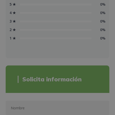
5 ★
0%
4 ★
0%
3 ★
0%
2 ★
0%
1 ★
0%
Solicita información