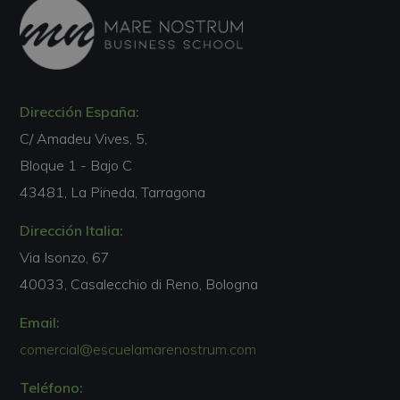
Dirección España:
C/ Amadeu Vives, 5,
Bloque 1 - Bajo C
43481, La Pineda, Tarragona
Dirección Italia:
Via Isonzo, 67
40033, Casalecchio di Reno, Bologna
Email:
comercial@escuelamarenostrum.com
Teléfono: