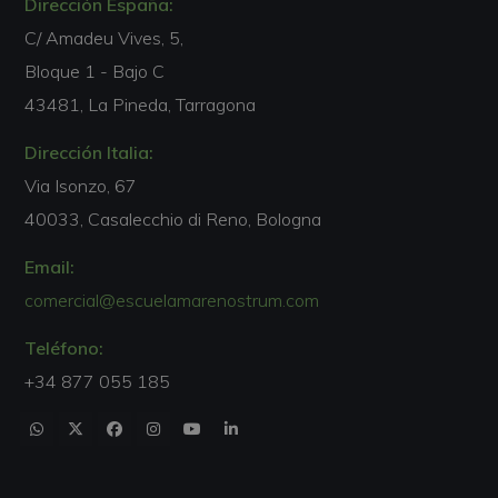
Dirección España:
C/ Amadeu Vives, 5,
Bloque 1 - Bajo C
43481, La Pineda, Tarragona
Dirección Italia:
Via Isonzo, 67
40033, Casalecchio di Reno, Bologna
Email:
comercial@escuelamarenostrum.com
Teléfono:
+34 877 055 185