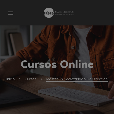
Cursos Online
Inicio
Cursos
Máster En Secretariado De Dirección