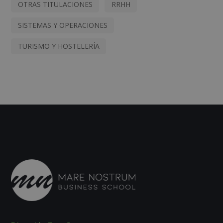
OTRAS TITULACIONES
RRHH
SISTEMAS Y OPERACIONES
TURISMO Y HOSTELERÍA