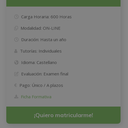
Carga Horaria:
600 Horas
Modalidad:
ON-LINE
Duración:
Hasta un año
Tutorías:
Individuales
Idioma:
Castellano
Evaluación:
Examen final
Pago:
Único / A plazos
Ficha Formativa
¡Quiero matricularme!