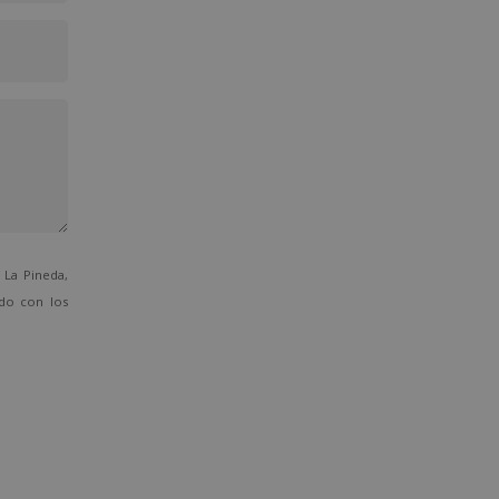
La Pineda,
ado con los