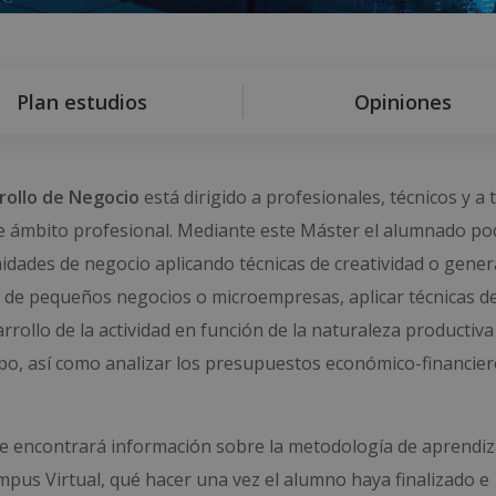
Plan estudios
Opiniones
rollo de Negocio
está dirigido a profesionales, técnicos y a 
e ámbito profesional. Mediante este Máster el alumnado po
idades de negocio aplicando técnicas de creatividad o gener
ón de pequeños negocios o microempresas, aplicar técnicas d
rollo de la actividad en función de la naturaleza productiva
ipo, así como analizar los presupuestos económico-financier
nde encontrará información sobre la metodología de aprendiza
ampus Virtual, qué hacer una vez el alumno haya finalizado e