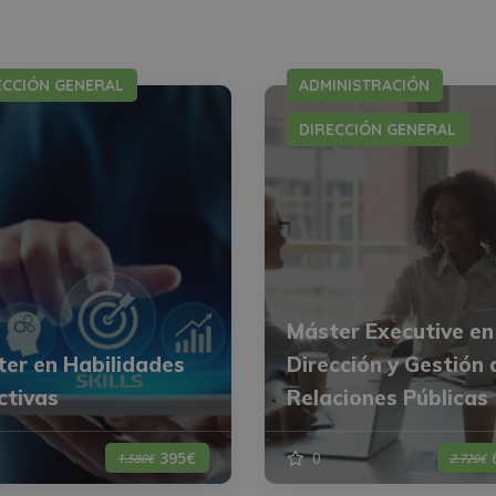
ECCIÓN GENERAL
ADMINISTRACIÓN
DIRECCIÓN GENERAL
Máster Executive en
er en Habilidades
Dirección y Gestión 
ctivas
Relaciones Públicas
0
395€
1.580€
2.720€