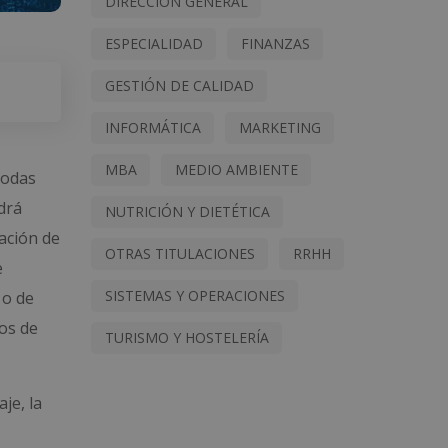
DIRECCIÓN GENERAL
ESPECIALIDAD
FINANZAS
GESTIÓN DE CALIDAD
INFORMÁTICA
MARKETING
MBA
MEDIO AMBIENTE
todas
drá
NUTRICIÓN Y DIETÉTICA
ación de
OTRAS TITULACIONES
RRHH
e
SISTEMAS Y OPERACIONES
 o de
os de
TURISMO Y HOSTELERÍA
je, la