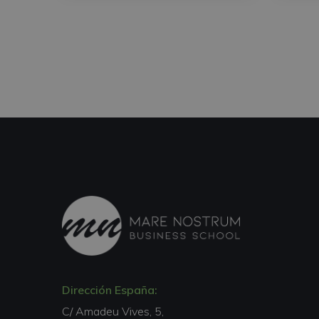
Dirección España:
C/ Amadeu Vives, 5,