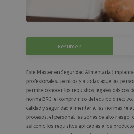
Resumen
Este Máster en Seguridad Alimentaria (Implantac
profesionales, técnicos y a todas aquellas pers
permite conocer los requisitos legales básicos d
norma BRC, el compromiso del equipo directivo, e
calidad y seguridad alimentaria, las normas relat
procesos, el personal, las zonas de alto riesgo,
así como los requisitos aplicables a los produc