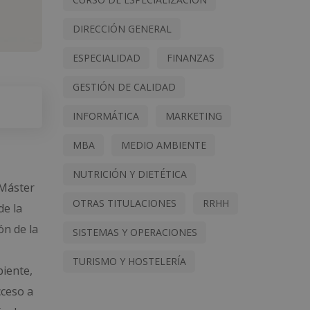
DIRECCIÓN GENERAL
ESPECIALIDAD
FINANZAS
GESTIÓN DE CALIDAD
INFORMÁTICA
MARKETING
MBA
MEDIO AMBIENTE
NUTRICIÓN Y DIETÉTICA
 Máster
OTRAS TITULACIONES
RRHH
de la
ón de la
SISTEMAS Y OPERACIONES
TURISMO Y HOSTELERÍA
biente,
cceso a