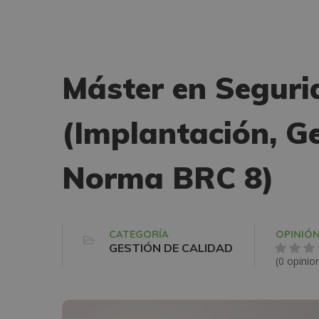
Máster en Seguri
(Implantación, Ge
Norma BRC 8)
CATEGORÍA
OPINIÓ
GESTIÓN DE CALIDAD
(0 opinio