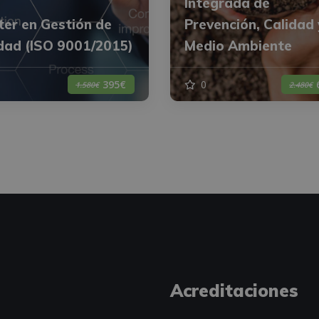
Integrada de
er en Gestión de
Prevención, Calidad 
dad (ISO 9001/2015)
Medio Ambiente
0
395€
1.580€
2.480€
Acreditaciones