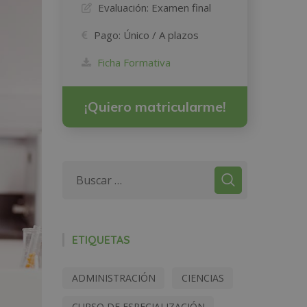
Evaluación:
Examen final
Pago:
Único / A plazos
Ficha Formativa
¡Quiero matricularme!
ETIQUETAS
ADMINISTRACIÓN
CIENCIAS
CURSO DE ESPECIALIZACIÓN