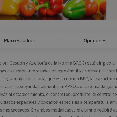
Plan estudios
Opiniones
ión, Gestión y Auditoría de la Norma BRC 8) está dirigido a
onas que estén interesadas en este ámbito profesional. Este
e seguridad alimentaria, qué es la norma BRC, la estructura 
l plan de seguridad alimentaria: APPCC, el sistema de gesti
ivas al establecimiento, el control del producto, el control de
 cuidados especiales y cuidados especiales a temperatura am
tos mercadeados. En ambas modalidades el alumno recibirá a