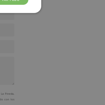
La Pineda,
ado con los